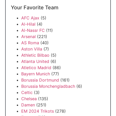
Your Favorite Team
AFC Ajax
(5)
Al-Hilal
(4)
Al-Nassr FC
(11)
Arsenal
(221)
AS Roma
(40)
Aston Villa
(7)
Athletic Bilbao
(5)
Atlanta United
(6)
Atletico Madrid
(86)
Bayern Munich
(77)
Borussia Dortmund
(161)
Borussia Monchengladbach
(6)
Celtic
(3)
Chelsea
(135)
Damen
(251)
EM 2024 Trikots
(278)