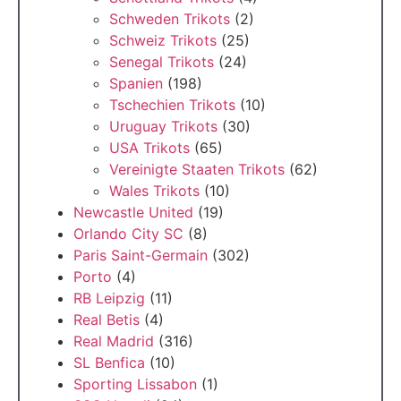
Schweden Trikots
(2)
Schweiz Trikots
(25)
Senegal Trikots
(24)
Spanien
(198)
Tschechien Trikots
(10)
Uruguay Trikots
(30)
USA Trikots
(65)
Vereinigte Staaten Trikots
(62)
Wales Trikots
(10)
Newcastle United
(19)
Orlando City SC
(8)
Paris Saint-Germain
(302)
Porto
(4)
RB Leipzig
(11)
Real Betis
(4)
Real Madrid
(316)
SL Benfica
(10)
Sporting Lissabon
(1)