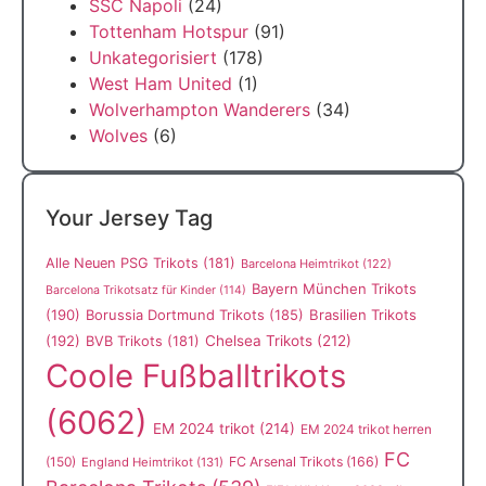
SSC Napoli
(24)
Tottenham Hotspur
(91)
Unkategorisiert
(178)
West Ham United
(1)
Wolverhampton Wanderers
(34)
Wolves
(6)
Your Jersey Tag
Alle Neuen PSG Trikots
(181)
Barcelona Heimtrikot
(122)
Bayern München Trikots
Barcelona Trikotsatz für Kinder
(114)
(190)
Borussia Dortmund Trikots
(185)
Brasilien Trikots
(192)
Chelsea Trikots
(212)
BVB Trikots
(181)
Coole Fußballtrikots
(6062)
EM 2024 trikot
(214)
EM 2024 trikot herren
FC
(150)
FC Arsenal Trikots
(166)
England Heimtrikot
(131)