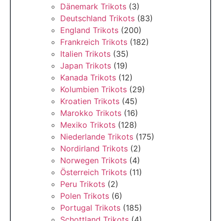
Dänemark Trikots
(3)
Deutschland Trikots
(83)
England Trikots
(200)
Frankreich Trikots
(182)
Italien Trikots
(35)
Japan Trikots
(19)
Kanada Trikots
(12)
Kolumbien Trikots
(29)
Kroatien Trikots
(45)
Marokko Trikots
(16)
Mexiko Trikots
(128)
Niederlande Trikots
(175)
Nordirland Trikots
(2)
Norwegen Trikots
(4)
Österreich Trikots
(11)
Peru Trikots
(2)
Polen Trikots
(6)
Portugal Trikots
(185)
Schottland Trikots
(4)