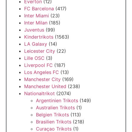
Everton
(12)
FC Barcelona
(417)
Inter Miami
(23)
Inter Milan
(185)
Juventus
(99)
Kindertrikots
(1563)
LA Galaxy
(14)
Leicester City
(22)
Lille OSC
(3)
Liverpool FC
(187)
Los Angeles FC
(13)
Manchester City
(169)
Manchester United
(238)
Nationaltrikot
(2074)
Argentinien Trikots
(149)
Australien Trikots
(1)
Belgien Trikots
(113)
Brasilien Trikots
(218)
Curaçao Trikots
(1)