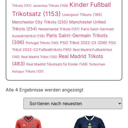
Kinder Fußball
Trikots
(151)
Juventus Trikots
(150)
Trikotsatz
(1153)
Liverpool Trikots
(185)
Manchester City Trikots
(235)
Manchester United
Trikots
(254)
Niederlande Trikots
(157)
Paris Saint-Germain
Paris Saint-Germain Trikots
Auswärtstrikot
(159)
(396)
PSG Trikot 2022-23
(206)
PSG
Portugal Trikots
(140)
Trikot 2022-23 Fußballtrikots
(165)
Real Madrid Fußballtrikot
Real Madrid Trikots
(140)
Real Madrid Trikot
(135)
(483)
Real Madrid Trikotsatz für Kinder
(149)
Tottenham
Hotspur Trikots
(131)
Alle 4 Ergebnisse werden angezeigt