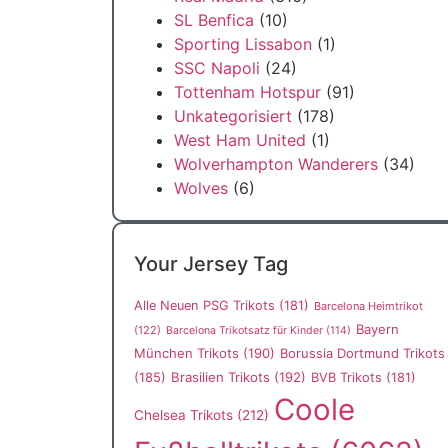
SL Benfica
(10)
Sporting Lissabon
(1)
SSC Napoli
(24)
Tottenham Hotspur
(91)
Unkategorisiert
(178)
West Ham United
(1)
Wolverhampton Wanderers
(34)
Wolves
(6)
Your Jersey Tag
Alle Neuen PSG Trikots
(181)
Barcelona Heimtrikot
Bayern
(122)
Barcelona Trikotsatz für Kinder
(114)
München Trikots
(190)
Borussia Dortmund Trikots
(185)
Brasilien Trikots
(192)
BVB Trikots
(181)
Coole
Chelsea Trikots
(212)