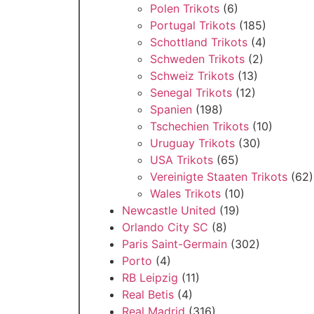
Polen Trikots
(6)
Portugal Trikots
(185)
Schottland Trikots
(4)
Schweden Trikots
(2)
Schweiz Trikots
(13)
Senegal Trikots
(12)
Spanien
(198)
Tschechien Trikots
(10)
Uruguay Trikots
(30)
USA Trikots
(65)
Vereinigte Staaten Trikots
(62)
Wales Trikots
(10)
Newcastle United
(19)
Orlando City SC
(8)
Paris Saint-Germain
(302)
Porto
(4)
RB Leipzig
(11)
Real Betis
(4)
Real Madrid
(316)