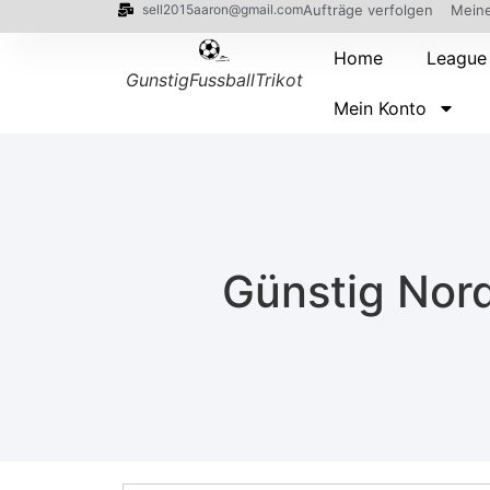
sell2015aaron@gmail.com
Aufträge verfolgen
Meine
Home
League
GunstigFussballTrikot
Mein Konto
Günstig Nord