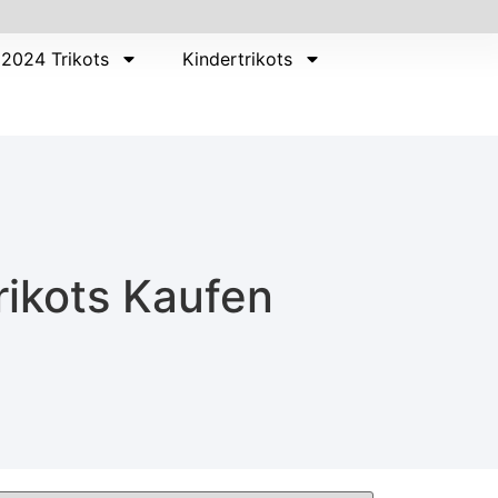
2024 Trikots
Kindertrikots
rikots Kaufen