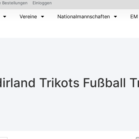
 Bestellungen
Einloggen
Vereine
Nationalmannschaften
EM 
irland Trikots Fußball T