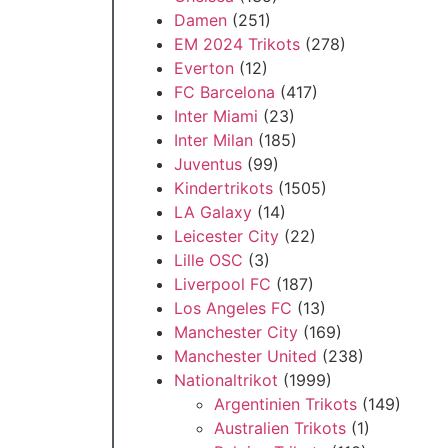
Damen
(251)
EM 2024 Trikots
(278)
Everton
(12)
FC Barcelona
(417)
Inter Miami
(23)
Inter Milan
(185)
Juventus
(99)
Kindertrikots
(1505)
LA Galaxy
(14)
Leicester City
(22)
Lille OSC
(3)
Liverpool FC
(187)
Los Angeles FC
(13)
Manchester City
(169)
Manchester United
(238)
Nationaltrikot
(1999)
Argentinien Trikots
(149)
Australien Trikots
(1)