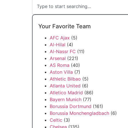
Your Favorite Team
AFC Ajax
(5)
Al-Hilal
(4)
Al-Nassr FC
(11)
Arsenal
(221)
AS Roma
(40)
Aston Villa
(7)
Athletic Bilbao
(5)
Atlanta United
(6)
Atletico Madrid
(86)
Bayern Munich
(77)
Borussia Dortmund
(161)
Borussia Monchengladbach
(6)
Celtic
(3)
Chelsea
(135)