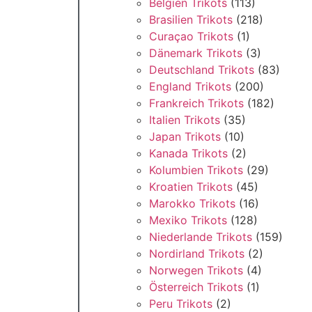
Belgien Trikots
(113)
Brasilien Trikots
(218)
Curaçao Trikots
(1)
Dänemark Trikots
(3)
Deutschland Trikots
(83)
England Trikots
(200)
Frankreich Trikots
(182)
Italien Trikots
(35)
Japan Trikots
(10)
Kanada Trikots
(2)
Kolumbien Trikots
(29)
Kroatien Trikots
(45)
Marokko Trikots
(16)
Mexiko Trikots
(128)
Niederlande Trikots
(159)
Nordirland Trikots
(2)
Norwegen Trikots
(4)
Österreich Trikots
(1)
Peru Trikots
(2)