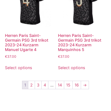
Herren Paris Saint-
Herren Paris Saint-
Germain PSG 3rd trikot
Germain PSG 3rd trikot
2023-24 Kurzarm
2023-24 Kurzarm
Manuel Ugarte 4
Marquinhos 5
€
37.00
€
37.00
Select options
Select options
1
2
3
4
…
14
15
16
→