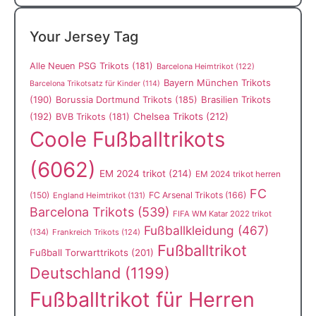
Your Jersey Tag
Alle Neuen PSG Trikots
(181)
Barcelona Heimtrikot
(122)
Bayern München Trikots
Barcelona Trikotsatz für Kinder
(114)
(190)
Borussia Dortmund Trikots
(185)
Brasilien Trikots
(192)
Chelsea Trikots
(212)
BVB Trikots
(181)
Coole Fußballtrikots
(6062)
EM 2024 trikot
(214)
EM 2024 trikot herren
FC
(150)
FC Arsenal Trikots
(166)
England Heimtrikot
(131)
Barcelona Trikots
(539)
FIFA WM Katar 2022 trikot
Fußballkleidung
(467)
(134)
Frankreich Trikots
(124)
Fußballtrikot
Fußball Torwarttrikots
(201)
Deutschland
(1199)
Fußballtrikot für Herren