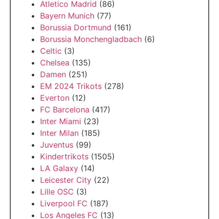
Atletico Madrid
(86)
Bayern Munich
(77)
Borussia Dortmund
(161)
Borussia Monchengladbach
(6)
Celtic
(3)
Chelsea
(135)
Damen
(251)
EM 2024 Trikots
(278)
Everton
(12)
FC Barcelona
(417)
Inter Miami
(23)
Inter Milan
(185)
Juventus
(99)
Kindertrikots
(1505)
LA Galaxy
(14)
Leicester City
(22)
Lille OSC
(3)
Liverpool FC
(187)
Los Angeles FC
(13)