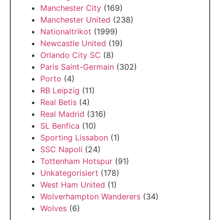
Manchester City
(169)
Manchester United
(238)
Nationaltrikot
(1999)
Newcastle United
(19)
Orlando City SC
(8)
Paris Saint-Germain
(302)
Porto
(4)
RB Leipzig
(11)
Real Betis
(4)
Real Madrid
(316)
SL Benfica
(10)
Sporting Lissabon
(1)
SSC Napoli
(24)
Tottenham Hotspur
(91)
Unkategorisiert
(178)
West Ham United
(1)
Wolverhampton Wanderers
(34)
Wolves
(6)