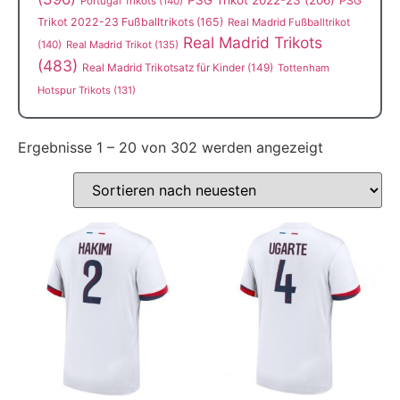
PSG Trikot 2022-23
(206)
PSG
Portugal Trikots
(140)
Trikot 2022-23 Fußballtrikots
(165)
Real Madrid Fußballtrikot
Real Madrid Trikots
(140)
Real Madrid Trikot
(135)
(483)
Real Madrid Trikotsatz für Kinder
(149)
Tottenham
Hotspur Trikots
(131)
Ergebnisse 1 – 20 von 302 werden angezeigt