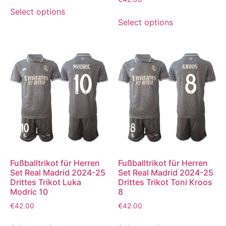
mit
Select options
5.00
von 5
Select options
Fußballtrikot für Herren
Fußballtrikot für Herren
Set Real Madrid 2024-25
Set Real Madrid 2024-25
Drittes Trikot Luka
Drittes Trikot Toni Kroos
Modric 10
8
€
42.00
€
42.00