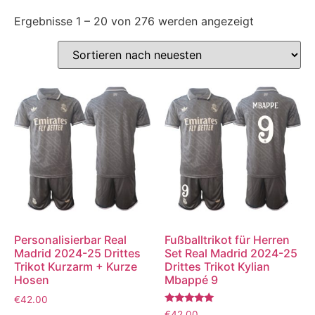
Ergebnisse 1 – 20 von 276 werden angezeigt
Personalisierbar Real
Fußballtrikot für Herren
Madrid 2024-25 Drittes
Set Real Madrid 2024-25
Trikot Kurzarm + Kurze
Drittes Trikot Kylian
Hosen
Mbappé 9
€
42.00
Bewertet
€
42.00