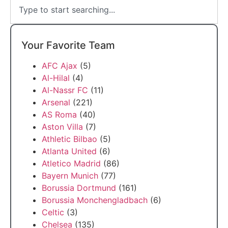
Your Favorite Team
AFC Ajax
(5)
Al-Hilal
(4)
Al-Nassr FC
(11)
Arsenal
(221)
AS Roma
(40)
Aston Villa
(7)
Athletic Bilbao
(5)
Atlanta United
(6)
Atletico Madrid
(86)
Bayern Munich
(77)
Borussia Dortmund
(161)
Borussia Monchengladbach
(6)
Celtic
(3)
Chelsea
(135)