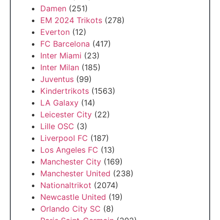
Damen
(251)
EM 2024 Trikots
(278)
Everton
(12)
FC Barcelona
(417)
Inter Miami
(23)
Inter Milan
(185)
Juventus
(99)
Kindertrikots
(1563)
LA Galaxy
(14)
Leicester City
(22)
Lille OSC
(3)
Liverpool FC
(187)
Los Angeles FC
(13)
Manchester City
(169)
Manchester United
(238)
Nationaltrikot
(2074)
Newcastle United
(19)
Orlando City SC
(8)