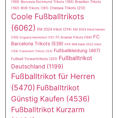
(190)
Borussia Dortmund Trikots
(185)
Brasilien Trikots
(192)
Chelsea Trikots
(212)
BVB Trikots
(181)
Coole Fußballtrikots
(6062)
EM 2024 trikot
(214)
EM 2024 trikot herren
FC
(150)
FC Arsenal Trikots
(166)
England Heimtrikot
(131)
Barcelona Trikots
(539)
FIFA WM Katar 2022 trikot
Fußballkleidung
(467)
(134)
Frankreich Trikots
(124)
Fußballtrikot
Fußball Torwarttrikots
(201)
Deutschland
(1199)
Fußballtrikot für Herren
(5470)
Fußballtrikot
Günstig Kaufen
(4536)
Fußballtrikot Kurzarm