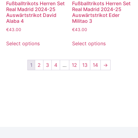
Fußballtrikots Herren Set
Fußballtrikots Herren Set
Real Madrid 2024-25
Real Madrid 2024-25
Auswärtstrikot David
Auswärtstrikot Eder
Alaba 4
Militao 3
€
43.00
€
43.00
Select options
Select options
1
2
3
4
…
12
13
14
→