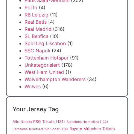
Paris Saint-Germain
(302)
Porto
(4)
RB Leipzig
(11)
Real Betis
(4)
Real Madrid
(316)
SL Benfica
(10)
Sporting Lissabon
(1)
SSC Napoli
(24)
Tottenham Hotspur
(91)
Unkategorisiert
(178)
West Ham United
(1)
Wolverhampton Wanderers
(34)
Wolves
(6)
Your Jersey Tag
Alle Neuen PSG Trikots
(181)
Barcelona Heimtrikot
(122)
Bayern München Trikots
Barcelona Trikotsatz für Kinder
(114)