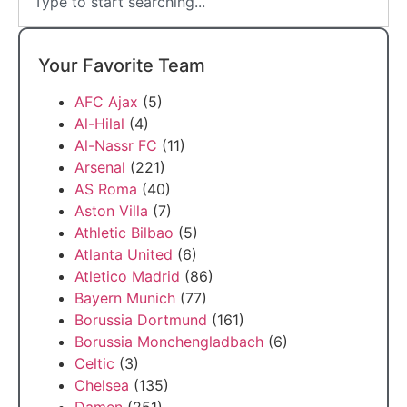
Your Favorite Team
AFC Ajax
(5)
Al-Hilal
(4)
Al-Nassr FC
(11)
Arsenal
(221)
AS Roma
(40)
Aston Villa
(7)
Athletic Bilbao
(5)
Atlanta United
(6)
Atletico Madrid
(86)
Bayern Munich
(77)
Borussia Dortmund
(161)
Borussia Monchengladbach
(6)
Celtic
(3)
Chelsea
(135)