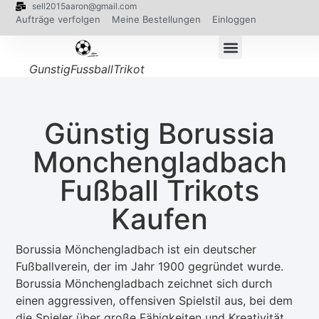
sell2015aaron@gmail.com
Aufträge verfolgen
Meine Bestellungen
Einloggen
GunstigFussballTrikot
Günstig Borussia
Monchengladbach
Fußball Trikots
Kaufen
Borussia Mönchengladbach ist ein deutscher
Fußballverein, der im Jahr 1900 gegründet wurde.
Borussia Mönchengladbach zeichnet sich durch
einen aggressiven, offensiven Spielstil aus, bei dem
die Spieler über große Fähigkeiten und Kreativität