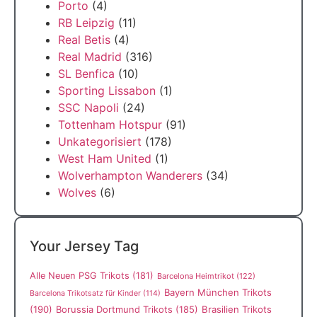
Porto
(4)
RB Leipzig
(11)
Real Betis
(4)
Real Madrid
(316)
SL Benfica
(10)
Sporting Lissabon
(1)
SSC Napoli
(24)
Tottenham Hotspur
(91)
Unkategorisiert
(178)
West Ham United
(1)
Wolverhampton Wanderers
(34)
Wolves
(6)
Your Jersey Tag
Alle Neuen PSG Trikots
(181)
Barcelona Heimtrikot
(122)
Bayern München Trikots
Barcelona Trikotsatz für Kinder
(114)
(190)
Borussia Dortmund Trikots
(185)
Brasilien Trikots