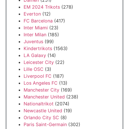
Damen
(251)
EM 2024 Trikots
(278)
Everton
(12)
FC Barcelona
(417)
Inter Miami
(23)
Inter Milan
(185)
Juventus
(99)
Kindertrikots
(1563)
LA Galaxy
(14)
Leicester City
(22)
Lille OSC
(3)
Liverpool FC
(187)
Los Angeles FC
(13)
Manchester City
(169)
Manchester United
(238)
Nationaltrikot
(2074)
Newcastle United
(19)
Orlando City SC
(8)
Paris Saint-Germain
(302)