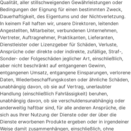
Qualität, aller stillschweigenden Gewährleistungen oder
Bedingungen der Eignung für einen bestimmten Zweck,
Dauerhaftigkeit, des Eigentums und der Nichtverletzung.
In keinem Fall haften wir, unsere Direktoren, leitenden
Angestellten, Mitarbeiter, verbundenen Unternehmen,
Vertreter, Auftragnehmer, Praktikanten, Lieferanten,
Dienstleister oder Lizenzgeber für Schäden, Verluste,
Ansprüche oder direkte oder indirekte, zufällige, Straf-,
Sonder- oder Folgeschäden jeglicher Art, einschließlich,
aber nicht beschränkt auf entgangenen Gewinn,
entgangenen Umsatz, entgangene Einsparungen, verlorene
Daten, Wiederbeschaffungskosten oder ähnliche Schäden,
unabhängig davon, ob sie auf Vertrag, unerlaubter
Handlung (einschließlich Fahrlässigkeit) beruhen,
unabhängig davon, ob sie verschuldensunabhängig oder
anderweitig haftbar sind, für alle anderen Ansprüche, die
sich aus Ihrer Nutzung der Dienste oder der über die
Dienste erworbenen Produkte ergeben oder in irgendeiner
Weise damit zusammenhängen, einschließlich, ohne