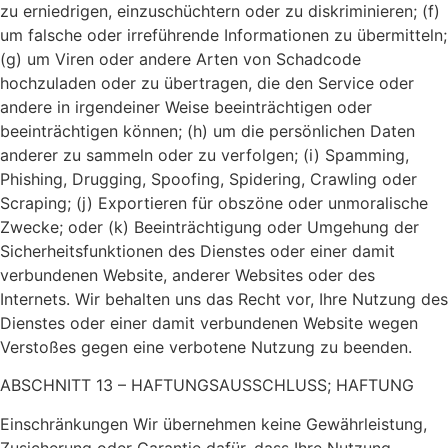
zu erniedrigen, einzuschüchtern oder zu diskriminieren; (f)
um falsche oder irreführende Informationen zu übermitteln;
(g) um Viren oder andere Arten von Schadcode
hochzuladen oder zu übertragen, die den Service oder
andere in irgendeiner Weise beeinträchtigen oder
beeinträchtigen können; (h) um die persönlichen Daten
anderer zu sammeln oder zu verfolgen; (i) Spamming,
Phishing, Drugging, Spoofing, Spidering, Crawling oder
Scraping; (j) Exportieren für obszöne oder unmoralische
Zwecke; oder (k) Beeinträchtigung oder Umgehung der
Sicherheitsfunktionen des Dienstes oder einer damit
verbundenen Website, anderer Websites oder des
Internets. Wir behalten uns das Recht vor, Ihre Nutzung des
Dienstes oder einer damit verbundenen Website wegen
Verstoßes gegen eine verbotene Nutzung zu beenden.
ABSCHNITT 13 – HAFTUNGSAUSSCHLUSS; HAFTUNG
Einschränkungen Wir übernehmen keine Gewährleistung,
Zusicherung oder Garantie dafür, dass Ihre Nutzung