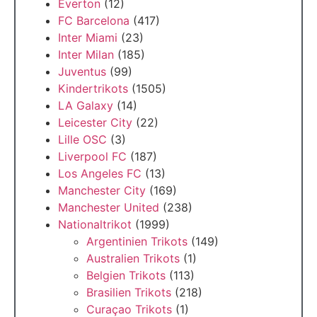
Everton
(12)
FC Barcelona
(417)
Inter Miami
(23)
Inter Milan
(185)
Juventus
(99)
Kindertrikots
(1505)
LA Galaxy
(14)
Leicester City
(22)
Lille OSC
(3)
Liverpool FC
(187)
Los Angeles FC
(13)
Manchester City
(169)
Manchester United
(238)
Nationaltrikot
(1999)
Argentinien Trikots
(149)
Australien Trikots
(1)
Belgien Trikots
(113)
Brasilien Trikots
(218)
Curaçao Trikots
(1)