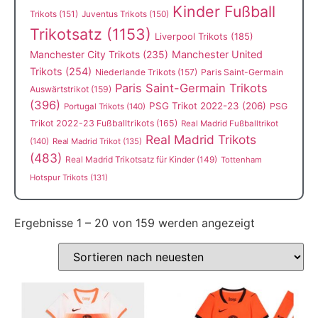
Kinder Fußball
Trikots
(151)
Juventus Trikots
(150)
Trikotsatz
(1153)
Liverpool Trikots
(185)
Manchester City Trikots
(235)
Manchester United
Trikots
(254)
Niederlande Trikots
(157)
Paris Saint-Germain
Paris Saint-Germain Trikots
Auswärtstrikot
(159)
(396)
PSG Trikot 2022-23
(206)
PSG
Portugal Trikots
(140)
Trikot 2022-23 Fußballtrikots
(165)
Real Madrid Fußballtrikot
Real Madrid Trikots
(140)
Real Madrid Trikot
(135)
(483)
Real Madrid Trikotsatz für Kinder
(149)
Tottenham
Hotspur Trikots
(131)
Ergebnisse 1 – 20 von 159 werden angezeigt