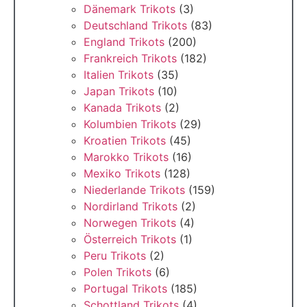
Dänemark Trikots
(3)
Deutschland Trikots
(83)
England Trikots
(200)
Frankreich Trikots
(182)
Italien Trikots
(35)
Japan Trikots
(10)
Kanada Trikots
(2)
Kolumbien Trikots
(29)
Kroatien Trikots
(45)
Marokko Trikots
(16)
Mexiko Trikots
(128)
Niederlande Trikots
(159)
Nordirland Trikots
(2)
Norwegen Trikots
(4)
Österreich Trikots
(1)
Peru Trikots
(2)
Polen Trikots
(6)
Portugal Trikots
(185)
Schottland Trikots
(4)