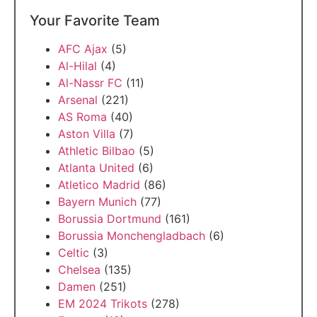
Your Favorite Team
AFC Ajax
(5)
Al-Hilal
(4)
Al-Nassr FC
(11)
Arsenal
(221)
AS Roma
(40)
Aston Villa
(7)
Athletic Bilbao
(5)
Atlanta United
(6)
Atletico Madrid
(86)
Bayern Munich
(77)
Borussia Dortmund
(161)
Borussia Monchengladbach
(6)
Celtic
(3)
Chelsea
(135)
Damen
(251)
EM 2024 Trikots
(278)