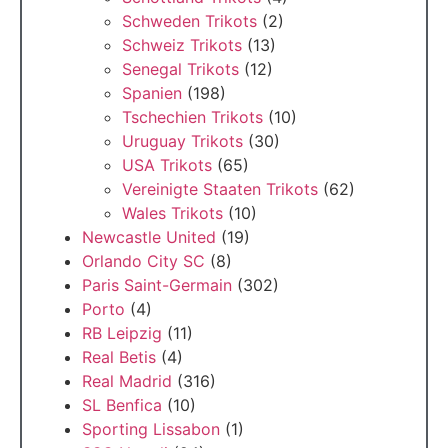
Schweden Trikots
(2)
Schweiz Trikots
(13)
Senegal Trikots
(12)
Spanien
(198)
Tschechien Trikots
(10)
Uruguay Trikots
(30)
USA Trikots
(65)
Vereinigte Staaten Trikots
(62)
Wales Trikots
(10)
Newcastle United
(19)
Orlando City SC
(8)
Paris Saint-Germain
(302)
Porto
(4)
RB Leipzig
(11)
Real Betis
(4)
Real Madrid
(316)
SL Benfica
(10)
Sporting Lissabon
(1)