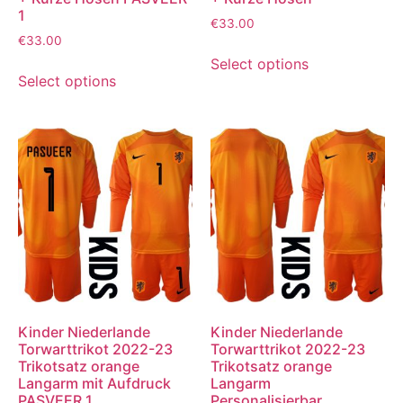
1
€
33.00
€
33.00
Select options
Select options
Kinder Niederlande
Kinder Niederlande
Torwarttrikot 2022-23
Torwarttrikot 2022-23
Trikotsatz orange
Trikotsatz orange
Langarm mit Aufdruck
Langarm
PASVEER 1
Personalisierbar