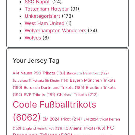
SSC Napoli
(24)
Tottenham Hotspur
(91)
Unkategorisiert
(178)
West Ham United
(1)
Wolverhampton Wanderers
(34)
Wolves
(6)
Your Jersey Tag
Alle Neuen PSG Trikots
(181)
Barcelona Heimtrikot
(122)
Bayern München Trikots
Barcelona Trikotsatz für Kinder
(114)
(190)
Borussia Dortmund Trikots
(185)
Brasilien Trikots
(192)
Chelsea Trikots
(212)
BVB Trikots
(181)
Coole Fußballtrikots
(6062)
EM 2024 trikot
(214)
EM 2024 trikot herren
FC
(150)
FC Arsenal Trikots
(166)
England Heimtrikot
(131)