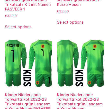
Trikotsatz Kit mit Namen
Kurze Hosen
PASVEER 1
€
33.00
€
33.00
Select options
Select options
Kinder Niederlande
Kinder Niederlande
Torwarttrikot 2022-23
Torwarttrikot 2022-23
Trikotsatz grün Langarm
Trikotsatz grün Langarm
+ Kurze Hosen PASVEER
+ Kurze Hosen