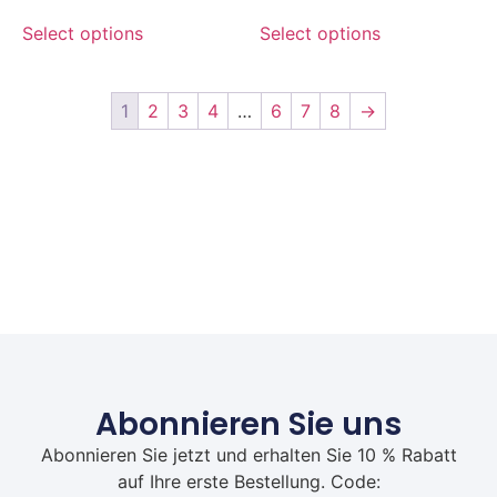
Select options
Select options
1
2
3
4
…
6
7
8
→
Abonnieren Sie uns
Abonnieren Sie jetzt und erhalten Sie 10 % Rabatt
auf Ihre erste Bestellung. Code: