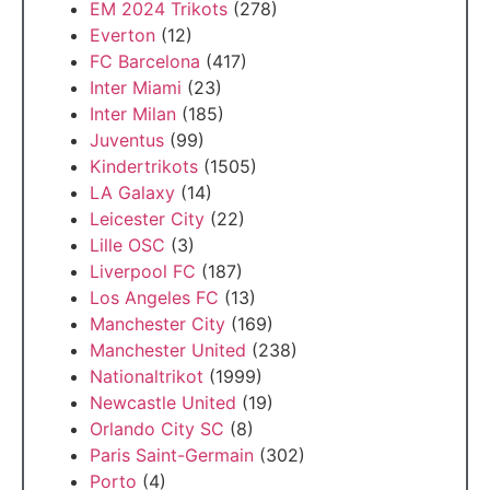
EM 2024 Trikots
(278)
Everton
(12)
FC Barcelona
(417)
Inter Miami
(23)
Inter Milan
(185)
Juventus
(99)
Kindertrikots
(1505)
LA Galaxy
(14)
Leicester City
(22)
Lille OSC
(3)
Liverpool FC
(187)
Los Angeles FC
(13)
Manchester City
(169)
Manchester United
(238)
Nationaltrikot
(1999)
Newcastle United
(19)
Orlando City SC
(8)
Paris Saint-Germain
(302)
Porto
(4)