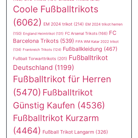
Coole Fußballtrikots
(6062)
EM 2024 trikot
(214)
EM 2024 trikot herren
FC
(150)
FC Arsenal Trikots
(166)
England Heimtrikot
(131)
Barcelona Trikots
(539)
FIFA WM Katar 2022 trikot
Fußballkleidung
(467)
(134)
Frankreich Trikots
(124)
Fußballtrikot
Fußball Torwarttrikots
(201)
Deutschland
(1199)
Fußballtrikot für Herren
(5470)
Fußballtrikot
Günstig Kaufen
(4536)
Fußballtrikot Kurzarm
(4464)
Fußball Trikot Langarm
(326)