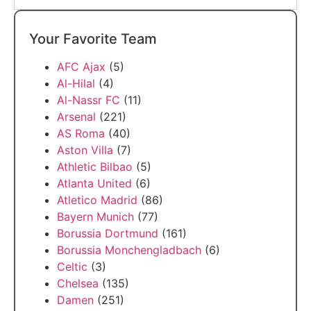
Your Favorite Team
AFC Ajax
(5)
Al-Hilal
(4)
Al-Nassr FC
(11)
Arsenal
(221)
AS Roma
(40)
Aston Villa
(7)
Athletic Bilbao
(5)
Atlanta United
(6)
Atletico Madrid
(86)
Bayern Munich
(77)
Borussia Dortmund
(161)
Borussia Monchengladbach
(6)
Celtic
(3)
Chelsea
(135)
Damen
(251)