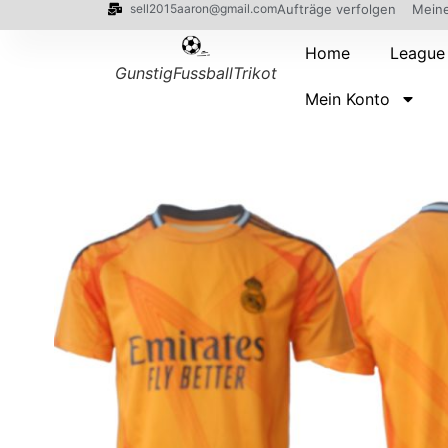
sell2015aaron@gmail.com
Aufträge verfolgen
Meine
Home
League
GunstigFussballTrikot
Mein Konto