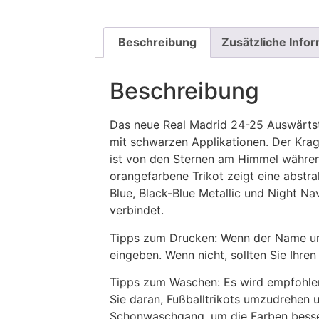
Beschreibung
Zusätzliche Info
Beschreibung
Das neue Real Madrid 24-25 Auswärtstr
mit schwarzen Applikationen. Der Krag
ist von den Sternen am Himmel währen
orangefarbene Trikot zeigt eine abstra
Blue, Black-Blue Metallic und Night Na
verbindet.
Tipps zum Drucken: Wenn der Name und
eingeben. Wenn nicht, sollten Sie Ih
Tipps zum Waschen: Es wird empfohle
Sie daran, Fußballtrikots umzudrehen 
Schonwaschgang, um die Farben besse