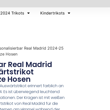
2024 Trikots
Kindertrikots
sonalisierbar Real Madrid 2024-25
rze Hosen
ar Real Madrid
rtstrikot
ze Hosen
uswärtstrikot erinnert farblich an
14. Es ist überwiegend leuchtend
tionen. Der Kragen ist mit weißen
strikot von Real Madrid für die
 Sternen am Himmel während der