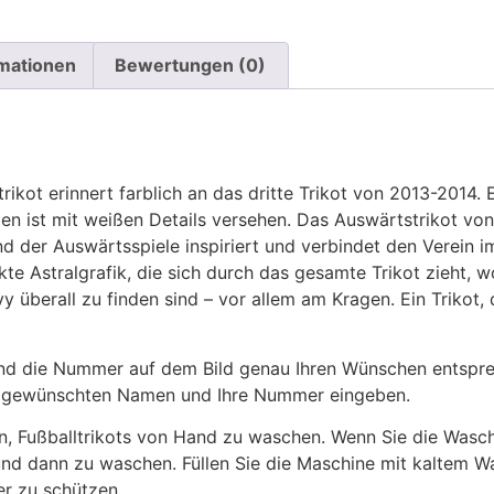
rmationen
Bewertungen (0)
ikot erinnert farblich an das dritte Trikot von 2013-2014.
en ist mit weißen Details versehen. Das Auswärtstrikot vo
d der Auswärtsspiele inspiriert und verbindet den Verein
kte Astralgrafik, die sich durch das gesamte Trikot zieht,
vy überall zu finden sind – vor allem am Kragen. Ein Trikot
 die Nummer auf dem Bild genau Ihren Wünschen entsprech
ren gewünschten Namen und Ihre Nummer eingeben.
n, Fußballtrikots von Hand zu waschen. Wenn Sie die Was
und dann zu waschen. Füllen Sie die Maschine mit kaltem 
r zu schützen.