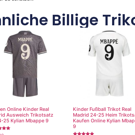
nliche Billige Trik
en Online Kinder Real
Kinder Fußball Trikot Real
id Ausweich Trikotsatz
Madrid 24-25 Heim Trikots
-25 Kylian Mbappe 9
Kaufen Online Kylian Mba
9
tet