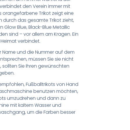
d verbindet den Verein immer mit
orangefarbene Trikot zeigt eine
ich durch das gesamte Trikot zieht,
 Glow Blue, Black-Blue Metallic
den sind – vor allem am Kragen. Ein
r Heimat verbindet.
er Name und die Nummer auf dem
ntsprechen, müssen Sie sie nicht
 sollten Sie Ihren gewünschten
geben.
empfohlen, Fußballtrikots von Hand
Waschmaschine benutzen möchten,
ikots umzudrehen und dann zu
chine mit kaltem Wasser und
waschgang, um die Farben besser