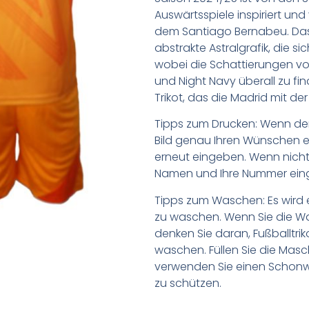
Auswärtsspiele inspiriert un
dem Santiago Bernabeu. Das 
abstrakte Astralgrafik, die s
wobei die Schattierungen von
und Night Navy überall zu fin
Trikot, das die Madrid mit de
Tipps zum Drucken: Wenn d
Bild genau Ihren Wünschen e
erneut eingeben. Wenn nicht,
Namen und Ihre Nummer ein
Tipps zum Waschen: Es wird 
zu waschen. Wenn Sie die 
denken Sie daran, Fußballtr
waschen. Füllen Sie die Mas
verwenden Sie einen Schon
zu schützen.