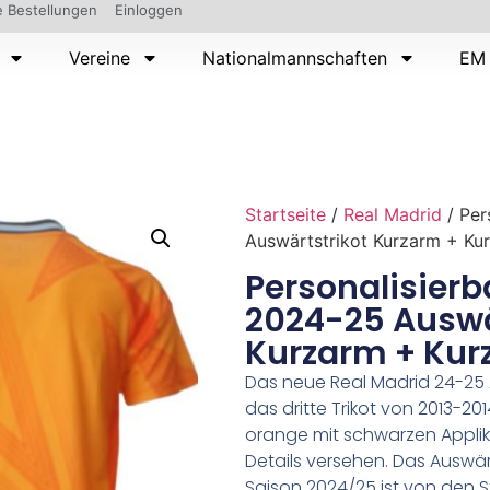
 Bestellungen
Einloggen
Vereine
Nationalmannschaften
EM 
Startseite
/
Real Madrid
/ Per
Auswärtstrikot Kurzarm + Ku
Personalisierb
2024-25 Auswä
Kurzarm + Kur
Das neue Real Madrid 24-25 A
das dritte Trikot von 2013-20
orange mit schwarzen Applika
Details versehen. Das Auswärt
Saison 2024/25 ist von den