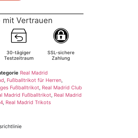
 mit Vertrauen
30-tägiger
SSL-sichere
Testzeitraum
Zahlung
ategorie
Real Madrid
nd
,
Fußballtrikot für Herren
,
ges Fußballtrikot
,
Real Madrid Club
l Madrid Fußballtrikot
,
Real Madrid
24
,
Real Madrid Trikots
richtlinie