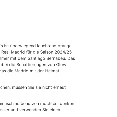
 Es ist überwiegend leuchtend orange
n Real Madrid für die Saison 2024/25
 immer mit dem Santiago Bernabeu. Das
 wobei die Schattierungen von Glow
, das die Madrid mit der Heimat
en, müssen Sie sie nicht erneut
chmaschine benutzen möchten, denken
Wasser und verwenden Sie einen