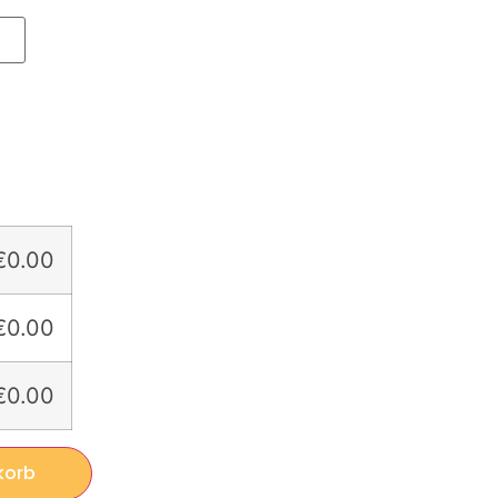
€0.00
€0.00
€0.00
korb