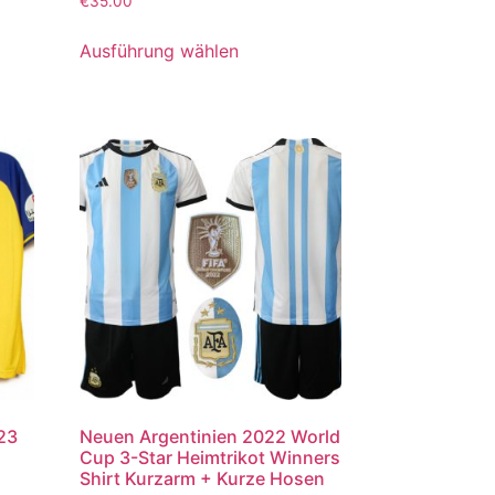
€
35.00
mit
5.00
von 5
Ausführung wählen
023
Neuen Argentinien 2022 World
Cup 3-Star Heimtrikot Winners
Shirt Kurzarm + Kurze Hosen