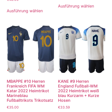
Ausführung wählen
Ausführung wählen
MBAPPE #10 Herren
KANE #9 Herren
Frankreich FIFA WM
England Fußball-WM
Katar 2022 Heimtrikot
2022 Heimtrikot weiß
Marineblau
blau Kurzarm + Kurze
Fußballtrikots Trikotsatz
Hosen
€
35.00
€
33.59