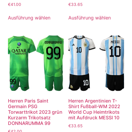
€
41.00
€
33.65
Ausführung wählen
Ausführung wählen
Herren Paris Saint
Herren Argentinien T-
Germain PSG
Shirt Fußball-WM 2022
Torwarttrikot 2023 grün
World Cup Heimtrikots
Kurzarm Trikotsatz
mit Aufdruck MESSI 10
DONNARUMMA 99
€
33.65
€
42.00