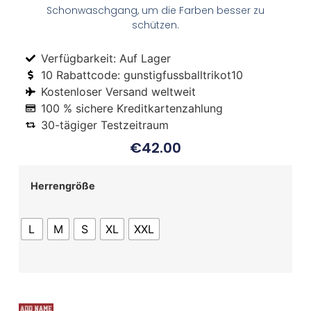
Schonwaschgang, um die Farben besser zu
schützen.
Verfügbarkeit: Auf Lager
10 Rabattcode: gunstigfussballtrikot10
Kostenloser Versand weltweit
100 % sichere Kreditkartenzahlung
30-tägiger Testzeitraum
€
42.00
Herrengröße
L
M
S
XL
XXL