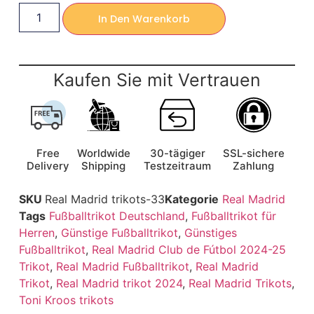
In Den Warenkorb
Kaufen Sie mit Vertrauen
Free
Worldwide
30-tägiger
SSL-sichere
Delivery
Shipping
Testzeitraum
Zahlung
SKU
Real Madrid trikots-33
Kategorie
Real Madrid
Tags
Fußballtrikot Deutschland
,
Fußballtrikot für
Herren
,
Günstige Fußballtrikot
,
Günstiges
Fußballtrikot
,
Real Madrid Club de Fútbol 2024-25
Trikot
,
Real Madrid Fußballtrikot
,
Real Madrid
Trikot
,
Real Madrid trikot 2024
,
Real Madrid Trikots
,
Toni Kroos trikots