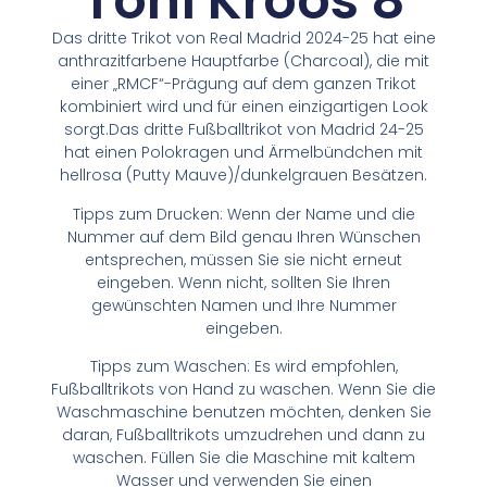
Toni Kroos 8
Das dritte Trikot von Real Madrid 2024-25 hat eine
anthrazitfarbene Hauptfarbe (Charcoal), die mit
einer „RMCF“-Prägung auf dem ganzen Trikot
kombiniert wird und für einen einzigartigen Look
sorgt.Das dritte Fußballtrikot von Madrid 24-25
hat einen Polokragen und Ärmelbündchen mit
hellrosa (Putty Mauve)/dunkelgrauen Besätzen.
Tipps zum Drucken: Wenn der Name und die
Nummer auf dem Bild genau Ihren Wünschen
entsprechen, müssen Sie sie nicht erneut
eingeben. Wenn nicht, sollten Sie Ihren
gewünschten Namen und Ihre Nummer
eingeben.
Tipps zum Waschen: Es wird empfohlen,
Fußballtrikots von Hand zu waschen. Wenn Sie die
Waschmaschine benutzen möchten, denken Sie
daran, Fußballtrikots umzudrehen und dann zu
waschen. Füllen Sie die Maschine mit kaltem
Wasser und verwenden Sie einen