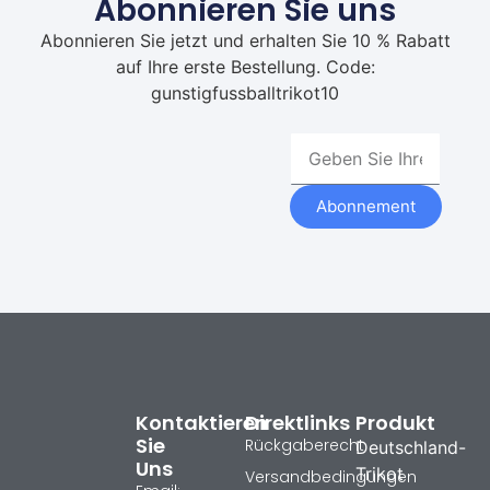
Abonnieren Sie uns
Abonnieren Sie jetzt und erhalten Sie 10 % Rabatt
auf Ihre erste Bestellung. Code:
gunstigfussballtrikot10
Abonnement
Kontaktieren
Direktlinks
Produkt
Sie
Rückgaberecht
Deutschland-
Uns
Trikot
Versandbedingungen