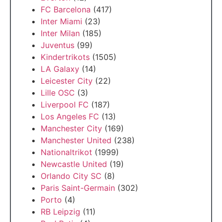
FC Barcelona
(417)
Inter Miami
(23)
Inter Milan
(185)
Juventus
(99)
Kindertrikots
(1505)
LA Galaxy
(14)
Leicester City
(22)
Lille OSC
(3)
Liverpool FC
(187)
Los Angeles FC
(13)
Manchester City
(169)
Manchester United
(238)
Nationaltrikot
(1999)
Newcastle United
(19)
Orlando City SC
(8)
Paris Saint-Germain
(302)
Porto
(4)
RB Leipzig
(11)