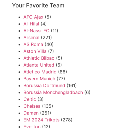
Your Favorite Team
AFC Ajax
(5)
Al-Hilal
(4)
Al-Nassr FC
(11)
Arsenal
(221)
AS Roma
(40)
Aston Villa
(7)
Athletic Bilbao
(5)
Atlanta United
(6)
Atletico Madrid
(86)
Bayern Munich
(77)
Borussia Dortmund
(161)
Borussia Monchengladbach
(6)
Celtic
(3)
Chelsea
(135)
Damen
(251)
EM 2024 Trikots
(278)
Everton
(12)