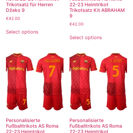
Trikotsatz für Herren
22-23 Heimtrikot
Džeko 9
Trikotsatz Kit ABRAHAM
9
€
42.00
€
42.00
Select options
Select options
Personalisierte
Personalisierte
Fußballtrikots AS Roma
Fußballtrikots AS Roma
22-23 Heimtrikot
22-23 Heimtrikot