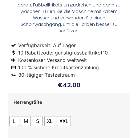
daran, Fußballtrikots umzudrehen und dann zu
waschen. Füllen Sie die Maschine mit kaltem
Wasser und verwenden Sie einen
Schonwaschgang, um die Farben besser zu
schützen.
Verfügbarkeit: Auf Lager
10 Rabattcode: gunstigfussballtrikot10
Kostenloser Versand weltweit
100 % sichere Kreditkartenzahlung
30-tägiger Testzeitraum
€
42.00
Herrengröße
L
M
S
XL
XXL