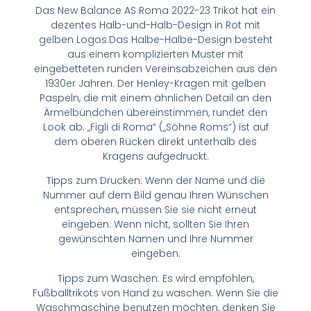
Das New Balance AS Roma 2022-23 Trikot hat ein
dezentes Halb-und-Halb-Design in Rot mit
gelben Logos.Das Halbe-Halbe-Design besteht
aus einem komplizierten Muster mit
eingebetteten runden Vereinsabzeichen aus den
1930er Jahren. Der Henley-Kragen mit gelben
Paspeln, die mit einem ähnlichen Detail an den
Ärmelbündchen übereinstimmen, rundet den
Look ab. „Figli di Roma“ („Söhne Roms“) ist auf
dem oberen Rücken direkt unterhalb des
Kragens aufgedruckt.
Tipps zum Drucken: Wenn der Name und die
Nummer auf dem Bild genau Ihren Wünschen
entsprechen, müssen Sie sie nicht erneut
eingeben. Wenn nicht, sollten Sie Ihren
gewünschten Namen und Ihre Nummer
eingeben.
Tipps zum Waschen: Es wird empfohlen,
Fußballtrikots von Hand zu waschen. Wenn Sie die
Waschmaschine benutzen möchten, denken Sie