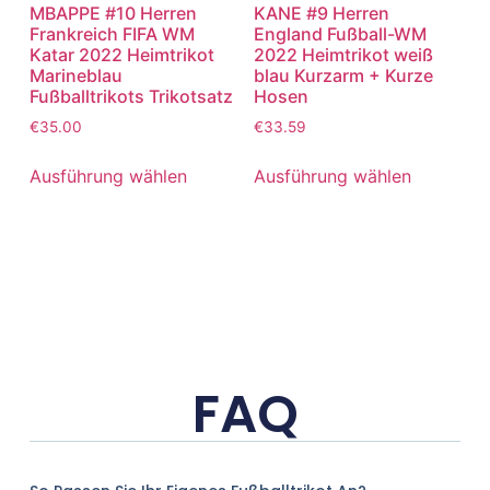
MBAPPE #10 Herren
KANE #9 Herren
Frankreich FIFA WM
England Fußball-WM
Katar 2022 Heimtrikot
2022 Heimtrikot weiß
Marineblau
blau Kurzarm + Kurze
Fußballtrikots Trikotsatz
Hosen
€
35.00
€
33.59
Ausführung wählen
Ausführung wählen
FAQ