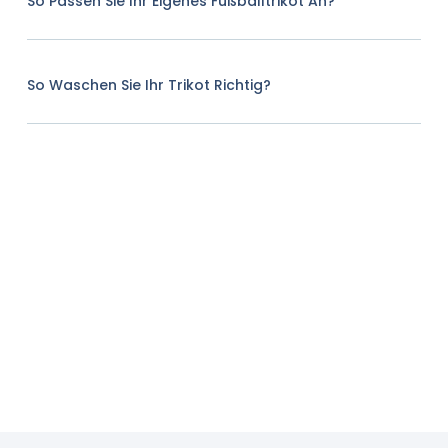
So Passen Sie Ihr Eigenes Fußballtrikot An?
So Waschen Sie Ihr Trikot Richtig?