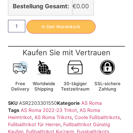
Bestellung Gesamt:
€0.00
In Den Warenkorb
Kaufen Sie mit Vertrauen
Free
Worldwide
30-tägiger
SSL-sichere
Delivery
Shipping
Testzeitraum
Zahlung
SKU
ASR2203301550
Kategorie
AS Roma
Tags
AS Roma 2022-23 Trikot
,
AS Roma
Heimtrikot
,
AS Roma Trikots
,
Coole Fußballtrikots
,
Fußballtrikot für Herren
,
Fußballtrikot Günstig
Kaufen
,
Fußballtrikot Kurzarm
,
Fussballtrikots