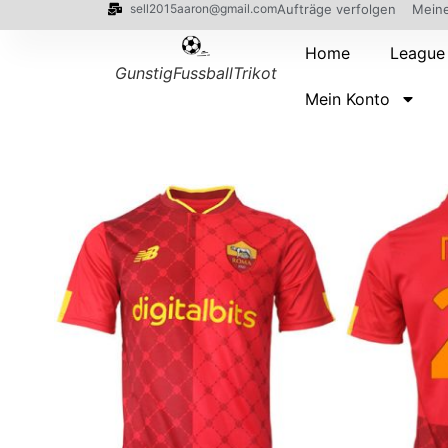
sell2015aaron@gmail.com
Aufträge verfolgen
Meine
Home
League
GunstigFussballTrikot
Mein Konto