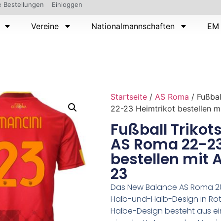
 Bestellungen
Einloggen
Vereine
Nationalmannschaften
EM 
Startseite
/
AS Roma
/ Fußbal
22-23 Heimtrikot bestellen 
Fußball Trikot
AS Roma 22-23
bestellen mit
23
Das New Balance AS Roma 202
Halb-und-Halb-Design in Rot
Halbe-Design besteht aus ei