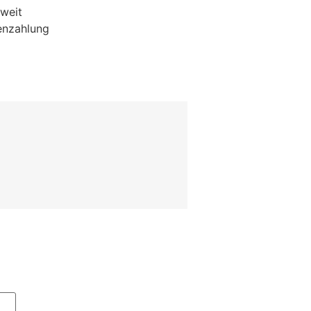
weit
enzahlung