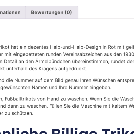
rmationen
Bewertungen (0)
kot hat ein dezentes Halb-und-Halb-Design in Rot mit ge
er mit eingebetteten runden Vereinsabzeichen aus den 1930
en Detail an den Ärmelbündchen übereinstimmen, rundet den
kt unterhalb des Kragens aufgedruckt.
 die Nummer auf dem Bild genau Ihren Wünschen entsprech
ren gewünschten Namen und Ihre Nummer eingeben.
n, Fußballtrikots von Hand zu waschen. Wenn Sie die Was
und dann zu waschen. Füllen Sie die Maschine mit kaltem 
r zu schützen.