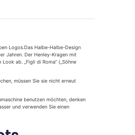
lben Logos.Das Halbe-Halbe-Design
er Jahren. Der Henley-Kragen mit
 Look ab. „Figli di Roma“ („Söhne
en, müssen Sie sie nicht erneut
chmaschine benutzen möchten, denken
Wasser und verwenden Sie einen