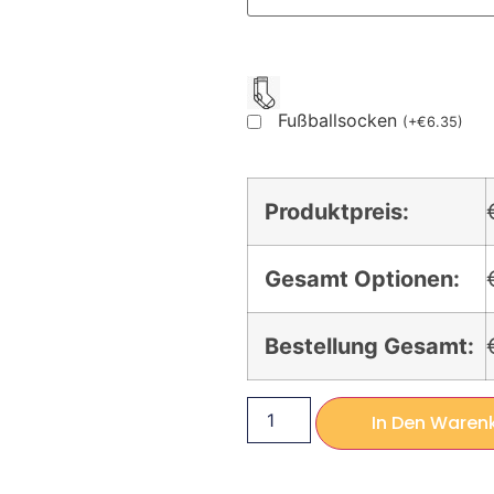
Fußballsocken
(
+
€
6.35
)
Produktpreis:
Gesamt Optionen:
Bestellung Gesamt:
In Den Waren