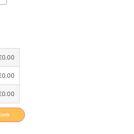
€0.00
€0.00
€0.00
korb