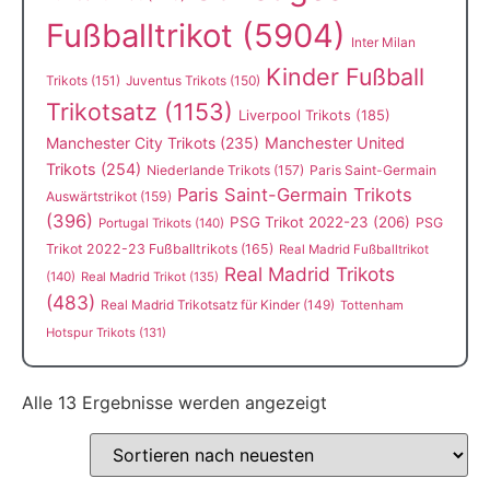
Fußballtrikot
(5904)
Inter Milan
Kinder Fußball
Trikots
(151)
Juventus Trikots
(150)
Trikotsatz
(1153)
Liverpool Trikots
(185)
Manchester City Trikots
(235)
Manchester United
Trikots
(254)
Niederlande Trikots
(157)
Paris Saint-Germain
Paris Saint-Germain Trikots
Auswärtstrikot
(159)
(396)
PSG Trikot 2022-23
(206)
PSG
Portugal Trikots
(140)
Trikot 2022-23 Fußballtrikots
(165)
Real Madrid Fußballtrikot
Real Madrid Trikots
(140)
Real Madrid Trikot
(135)
(483)
Real Madrid Trikotsatz für Kinder
(149)
Tottenham
Hotspur Trikots
(131)
Alle 13 Ergebnisse werden angezeigt