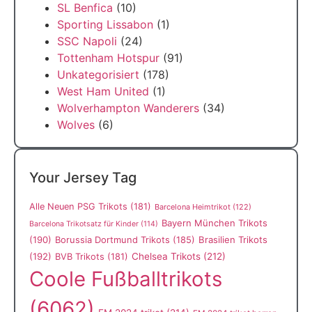
SL Benfica
(10)
Sporting Lissabon
(1)
SSC Napoli
(24)
Tottenham Hotspur
(91)
Unkategorisiert
(178)
West Ham United
(1)
Wolverhampton Wanderers
(34)
Wolves
(6)
Your Jersey Tag
Alle Neuen PSG Trikots
(181)
Barcelona Heimtrikot
(122)
Bayern München Trikots
Barcelona Trikotsatz für Kinder
(114)
(190)
Borussia Dortmund Trikots
(185)
Brasilien Trikots
(192)
Chelsea Trikots
(212)
BVB Trikots
(181)
Coole Fußballtrikots
(6062)