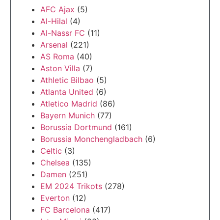
AFC Ajax
(5)
Al-Hilal
(4)
Al-Nassr FC
(11)
Arsenal
(221)
AS Roma
(40)
Aston Villa
(7)
Athletic Bilbao
(5)
Atlanta United
(6)
Atletico Madrid
(86)
Bayern Munich
(77)
Borussia Dortmund
(161)
Borussia Monchengladbach
(6)
Celtic
(3)
Chelsea
(135)
Damen
(251)
EM 2024 Trikots
(278)
Everton
(12)
FC Barcelona
(417)