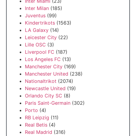
Inter Miami
(23)
Inter Milan
(185)
Juventus
(99)
Kindertrikots
(1563)
LA Galaxy
(14)
Leicester City
(22)
Lille OSC
(3)
Liverpool FC
(187)
Los Angeles FC
(13)
Manchester City
(169)
Manchester United
(238)
Nationaltrikot
(2074)
Newcastle United
(19)
Orlando City SC
(8)
Paris Saint-Germain
(302)
Porto
(4)
RB Leipzig
(11)
Real Betis
(4)
Real Madrid
(316)