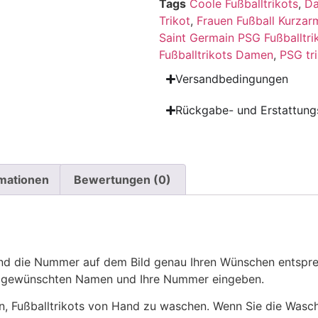
Tags
Coole Fußballtrikots
,
Da
Trikot
,
Frauen Fußball Kurzar
Saint Germain PSG Fußballtr
Fußballtrikots Damen
,
PSG tr
Versandbedingungen
Rückgabe- und Erstattungs
rmationen
Bewertungen (0)
 die Nummer auf dem Bild genau Ihren Wünschen entsprech
ren gewünschten Namen und Ihre Nummer eingeben.
n, Fußballtrikots von Hand zu waschen. Wenn Sie die Was