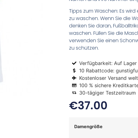
Tipps zum Waschen: Es wird 
zu waschen. Wenn Sie die 
denken Sie daran, Fußballtr
waschen. Füllen Sie die Mas
verwenden Sie einen Schon
zu schützen.
Verfügbarkeit: Auf Lager
10 Rabattcode: gunstigfus
Kostenloser Versand welt
100 % sichere Kreditkart
30-tägiger Testzeitraum
€
37.00
Damengröße