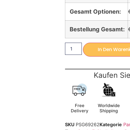
Gesamt Optionen:
Bestellung Gesamt:
In Den Waren
Kaufen Sie
Free
Worldwide
Delivery
Shipping
SKU
PSG69262
Kategorie
Pa