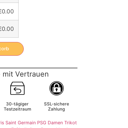
€0.00
€0.00
korb
 mit Vertrauen
30-tägiger
SSL-sichere
Testzeitraum
Zahlung
ris Saint Germain PSG Damen Trikot