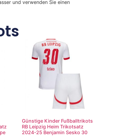
Wasser und verwenden Sie einen
ots
Günstige Kinder Fußballtrikots
atz
RB Leipzig Heim Trikotsatz
ppe
2024-25 Benjamin Sesko 30