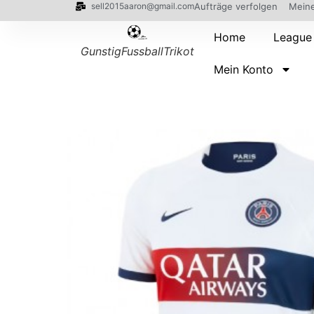
sell2015aaron@gmail.com
Aufträge verfolgen
Meine
Home
League
GunstigFussballTrikot
Mein Konto