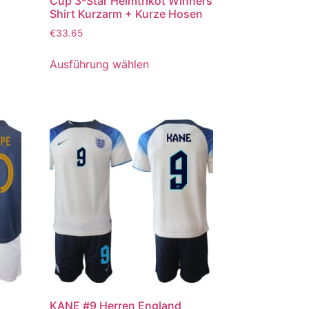
Cup 3-Star Heimtrikot Winners
Shirt Kurzarm + Kurze Hosen
€
33.65
Ausführung wählen
KANE #9 Herren England