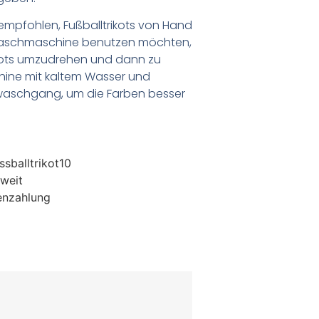
empfohlen, Fußballtrikots von Hand
Waschmaschine benutzen möchten,
ikots umzudrehen und dann zu
chine mit kaltem Wasser und
waschgang, um die Farben besser
sballtrikot10
weit
enzahlung