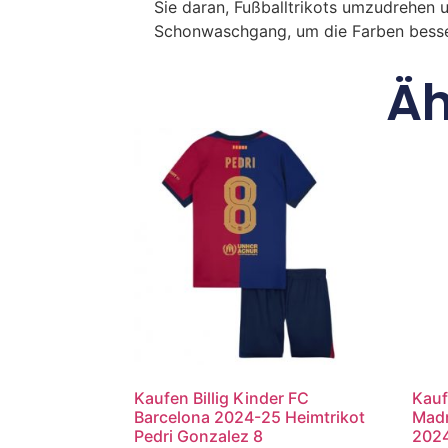
Sie daran, Fußballtrikots umzudrehen 
Schonwaschgang, um die Farben besse
Äh
Kaufen Billig Kinder FC
Kauf
Barcelona 2024-25 Heimtrikot
Madr
Pedri Gonzalez 8
2024