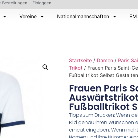
 Bestellungen
Einloggen
Vereine
Nationalmannschaften
EM 
Startseite
/
Damen
/
Paris S
Trikot
/ Frauen Paris Saint-G
Fußballtrikot Selbst Gestalten
Frauen Paris 
Auswärtstriko
Fußballtrikot 
Tipps zum Drucken: Wenn d
Bild genau Ihren Wünschen e
erneut eingeben. Wenn nicht,
Namen und Ihre Nummer ein