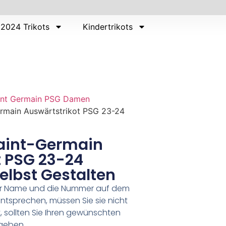
2024 Trikots
Kindertrikots
aint Germain PSG Damen
ermain Auswärtstrikot PSG 23-24
Saint-Germain
t PSG 23-24
Selbst Gestalten
er Name und die Nummer auf dem
ntsprechen, müssen Sie sie nicht
 sollten Sie Ihren gewünschten
geben.