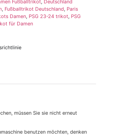
men Fußballtrikot
,
Deutschland
m
,
Fußballtrikot Deutschland
,
Paris
ikots Damen
,
PSG 23-24 trikot
,
PSG
ikot für Damen
richtlinie
en, müssen Sie sie nicht erneut
chmaschine benutzen möchten, denken