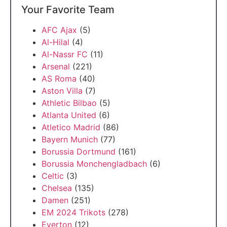
Your Favorite Team
AFC Ajax
(5)
Al-Hilal
(4)
Al-Nassr FC
(11)
Arsenal
(221)
AS Roma
(40)
Aston Villa
(7)
Athletic Bilbao
(5)
Atlanta United
(6)
Atletico Madrid
(86)
Bayern Munich
(77)
Borussia Dortmund
(161)
Borussia Monchengladbach
(6)
Celtic
(3)
Chelsea
(135)
Damen
(251)
EM 2024 Trikots
(278)
Everton
(12)