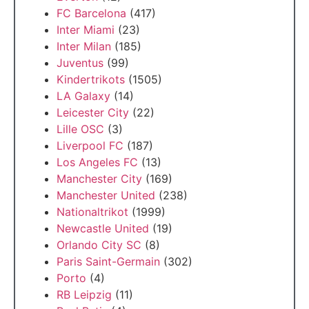
FC Barcelona
(417)
Inter Miami
(23)
Inter Milan
(185)
Juventus
(99)
Kindertrikots
(1505)
LA Galaxy
(14)
Leicester City
(22)
Lille OSC
(3)
Liverpool FC
(187)
Los Angeles FC
(13)
Manchester City
(169)
Manchester United
(238)
Nationaltrikot
(1999)
Newcastle United
(19)
Orlando City SC
(8)
Paris Saint-Germain
(302)
Porto
(4)
RB Leipzig
(11)