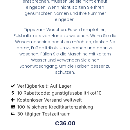
entsprechen, müssen Sie sie nicht erneut
eingeben. Wenn nicht, sollten Sie Ihren
gewünschten Namen und Ihre Nummer
eingeben.
Tipps zum Waschen: Es wird empfohlen,
Fußballtrikots von Hand zu waschen. Wenn Sie die
Waschmaschine benutzen möchten, denken Sie
daran, Fußballtrikots umzudrehen und dann zu
waschen. Füllen Sie die Maschine mit kaltem
Wasser und verwenden Sie einen
Schonwaschgang, um die Farben besser zu
schützen.
Verfügbarkeit: Auf Lager
10 Rabattcode: gunstigfussballtrikot10
Kostenloser Versand weltweit
100 % sichere Kreditkartenzahlung
30-tägiger Testzeitraum
€
36.00