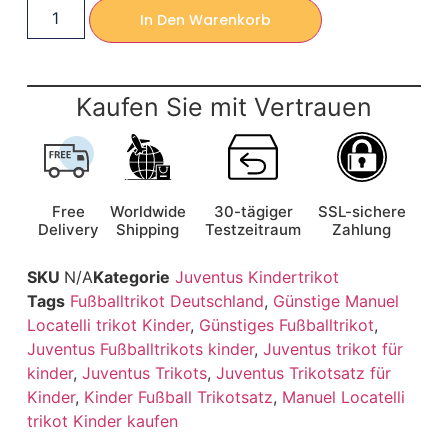
In Den Warenkorb
Kaufen Sie mit Vertrauen
Free
Worldwide
30-tägiger
SSL-sichere
Delivery
Shipping
Testzeitraum
Zahlung
SKU
N/A
Kategorie
Juventus Kindertrikot
Tags
Fußballtrikot Deutschland
,
Günstige Manuel
Locatelli trikot Kinder
,
Günstiges Fußballtrikot
,
Juventus Fußballtrikots kinder
,
Juventus trikot für
kinder
,
Juventus Trikots
,
Juventus Trikotsatz für
Kinder
,
Kinder Fußball Trikotsatz
,
Manuel Locatelli
trikot Kinder kaufen