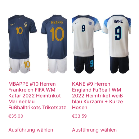
MBAPPE #10 Herren
KANE #9 Herren
Frankreich FIFA WM
England Fußball-WM
Katar 2022 Heimtrikot
2022 Heimtrikot weiß
Marineblau
blau Kurzarm + Kurze
Fußballtrikots Trikotsatz
Hosen
€
35.00
€
33.59
Ausführung wählen
Ausführung wählen