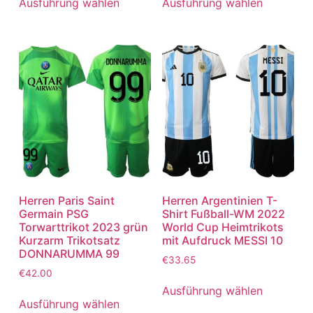
Ausführung wählen
Ausführung wählen
Herren Paris Saint
Herren Argentinien T-
Germain PSG
Shirt Fußball-WM 2022
Torwarttrikot 2023 grün
World Cup Heimtrikots
Kurzarm Trikotsatz
mit Aufdruck MESSI 10
DONNARUMMA 99
€
33.65
€
42.00
Ausführung wählen
Ausführung wählen