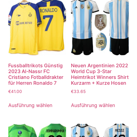
Fussballtrikots Günstig
Neuen Argentinien 2022
2023 Al-Nassr FC
World Cup 3-Star
Cristiano Fotballdrakter
Heimtrikot Winners Shirt
für Herren Ronaldo 7
Kurzarm + Kurze Hosen
€
41.00
€
33.65
Ausführung wählen
Ausführung wählen