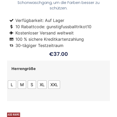
Schonwaschgang, um die Farben besser zu
schützen.
Verfügbarkeit: Auf Lager
10 Rabattcode: gunstigfussballtrikot10
Kostenloser Versand weltweit
100 % sichere Kreditkartenzahlung
30-tägiger Testzeitraum
€
37.00
Herrengröße
L
M
S
XL
XXL