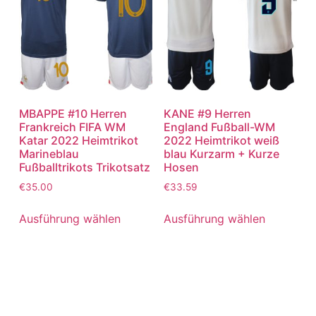
MBAPPE #10 Herren
KANE #9 Herren
Frankreich FIFA WM
England Fußball-WM
Katar 2022 Heimtrikot
2022 Heimtrikot weiß
Marineblau
blau Kurzarm + Kurze
Fußballtrikots Trikotsatz
Hosen
€
35.00
€
33.59
Ausführung wählen
Ausführung wählen