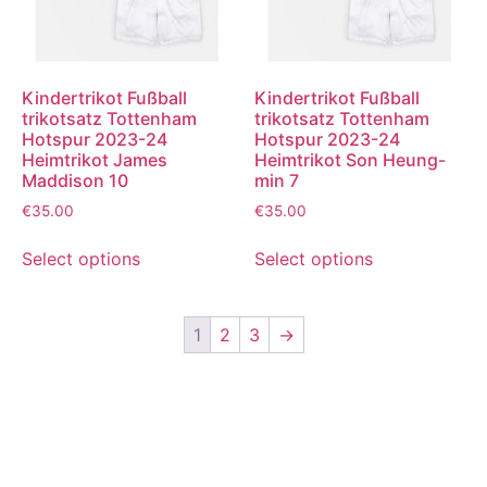
Kindertrikot Fußball
Kindertrikot Fußball
trikotsatz Tottenham
trikotsatz Tottenham
Hotspur 2023-24
Hotspur 2023-24
Heimtrikot James
Heimtrikot Son Heung-
Maddison 10
min 7
€
35.00
€
35.00
Select options
Select options
1
2
3
→