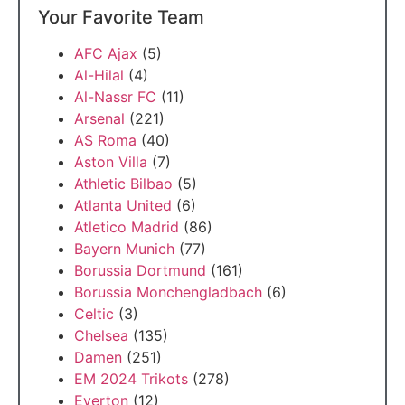
Your Favorite Team
AFC Ajax
(5)
Al-Hilal
(4)
Al-Nassr FC
(11)
Arsenal
(221)
AS Roma
(40)
Aston Villa
(7)
Athletic Bilbao
(5)
Atlanta United
(6)
Atletico Madrid
(86)
Bayern Munich
(77)
Borussia Dortmund
(161)
Borussia Monchengladbach
(6)
Celtic
(3)
Chelsea
(135)
Damen
(251)
EM 2024 Trikots
(278)
Everton
(12)