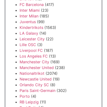
FC Barcelona
(417)
Inter Miami
(23)
Inter Milan
(185)
Juventus
(99)
Kindertrikots
(1563)
LA Galaxy
(14)
Leicester City
(22)
Lille OSC
(3)
Liverpool FC
(187)
Los Angeles FC
(13)
Manchester City
(169)
Manchester United
(238)
Nationaltrikot
(2074)
Newcastle United
(19)
Orlando City SC
(8)
Paris Saint-Germain
(302)
Porto
(4)
RB Leipzig
(11)