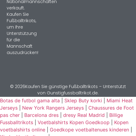
Nationalmannschaften
verkauft.
Kaufen Sie
Fußballtrikots,
um Ihre
Unterstützung
für die
Mannschaft
auszudrücken!
© 2026Kaufen Sie günstige Fußballtrikots – Unterstützt
von Gunstigfussballtrikot.de.
Botas de futbol gama alta
|
Sklep Buty korki
|
Miami Heat
Jerseys
|
New York Rangers Jerseys
|
Chaussures de Foot
pas cher
|
Barcelona dres
|
dresy Real Madrid
|
Billige
Fussballtrikots
|
Voetbalshirts Kopen Goedkoop
|
Kopen
voetbalshirts online
|
Goedkope voetbaltenues kinderen
|