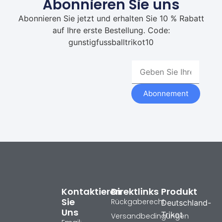
Abonnieren Sie uns
Abonnieren Sie jetzt und erhalten Sie 10 % Rabatt
auf Ihre erste Bestellung. Code:
gunstigfussballtrikot10
Abonnement
Kontaktieren
Direktlinks
Produkt
Sie
Rückgaberecht
Deutschland-
Uns
Trikot
Versandbedingungen