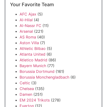
Your Favorite Team
AFC Ajax
(5)
Al-Hilal
(4)
Al-Nassr FC
(11)
Arsenal
(221)
AS Roma
(40)
Aston Villa
(7)
Athletic Bilbao
(5)
Atlanta United
(6)
Atletico Madrid
(86)
Bayern Munich
(77)
Borussia Dortmund
(161)
Borussia Monchengladbach
(6)
Celtic
(3)
Chelsea
(135)
Damen
(251)
EM 2024 Trikots
(278)
Everton
(12)