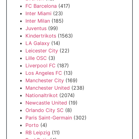
FC Barcelona
(417)
Inter Miami
(23)
Inter Milan
(185)
Juventus
(99)
Kindertrikots
(1563)
LA Galaxy
(14)
Leicester City
(22)
Lille OSC
(3)
Liverpool FC
(187)
Los Angeles FC
(13)
Manchester City
(169)
Manchester United
(238)
Nationaltrikot
(2074)
Newcastle United
(19)
Orlando City SC
(8)
Paris Saint-Germain
(302)
Porto
(4)
RB Leipzig
(11)