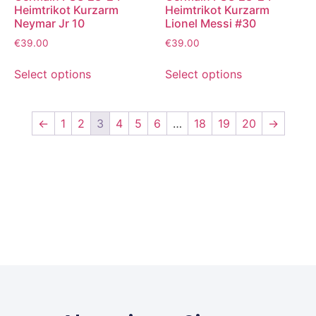
Heimtrikot Kurzarm
Heimtrikot Kurzarm
Neymar Jr 10
Lionel Messi #30
€
39.00
€
39.00
Select options
Select options
←
1
2
3
4
5
6
…
18
19
20
→