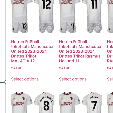
Herren Fußball
Herren Fußball
Her
trikotsatz Manchester
trikotsatz Manchester
tr
United 2023-2024
United 2023-2024
Un
Drittes Trikot
Drittes Trikot Rasmus
Dri
MALACIA 12
Hojlund 11
RA
€
41.00
€
41.00
€
41
Select options
Select options
Sel