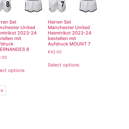
rren Set
Herren Set
nchester United
Manchester United
imtrikot 2023-24
Heimtrikot 2023-24
tellen mit
bestellen mit
fdruck
Aufdruck MOUNT 7
FERNANDES 8
€
42.00
2.00
Select options
ect options
→