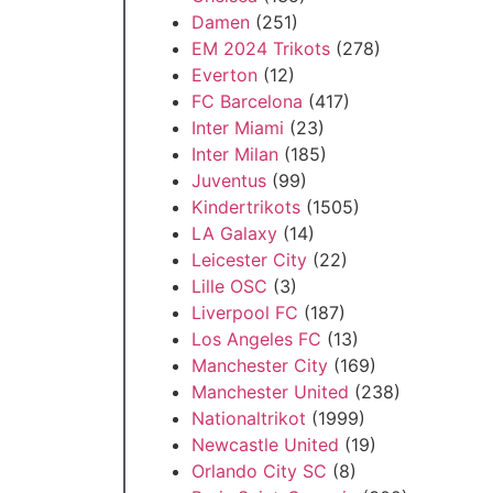
Damen
(251)
EM 2024 Trikots
(278)
Everton
(12)
FC Barcelona
(417)
Inter Miami
(23)
Inter Milan
(185)
Juventus
(99)
Kindertrikots
(1505)
LA Galaxy
(14)
Leicester City
(22)
Lille OSC
(3)
Liverpool FC
(187)
Los Angeles FC
(13)
Manchester City
(169)
Manchester United
(238)
Nationaltrikot
(1999)
Newcastle United
(19)
Orlando City SC
(8)