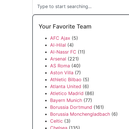
Your Favorite Team
AFC Ajax
(5)
Al-Hilal
(4)
Al-Nassr FC
(11)
Arsenal
(221)
AS Roma
(40)
Aston Villa
(7)
Athletic Bilbao
(5)
Atlanta United
(6)
Atletico Madrid
(86)
Bayern Munich
(77)
Borussia Dortmund
(161)
Borussia Monchengladbach
(6)
Celtic
(3)
Chelsea
(135)