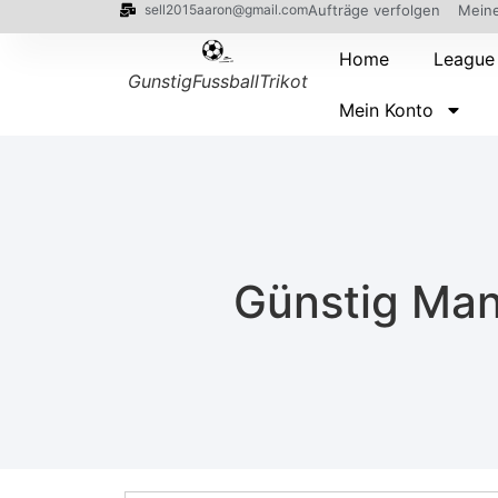
sell2015aaron@gmail.com
Aufträge verfolgen
Meine
Home
League
GunstigFussballTrikot
Mein Konto
Günstig Man