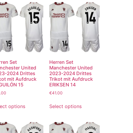
rren Set
Herren Set
nchester United
Manchester United
23-2024 Drittes
2023-2024 Drittes
kot mit Aufdruck
Trikot mit Aufdruck
GUILÓN 15
ERIKSEN 14
.00
€
41.00
ect options
Select options