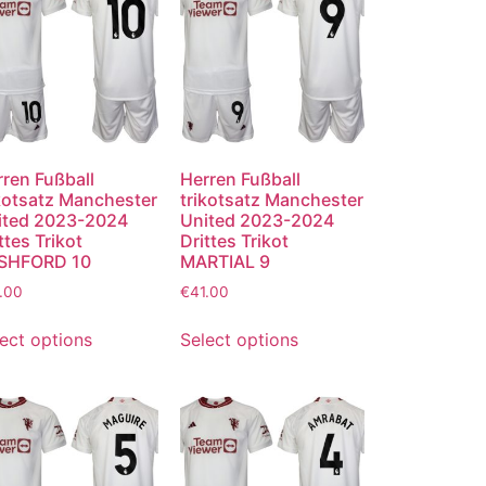
ren Fußball
Herren Fußball
ikotsatz Manchester
trikotsatz Manchester
ited 2023-2024
United 2023-2024
ttes Trikot
Drittes Trikot
SHFORD 10
MARTIAL 9
.00
€
41.00
ect options
Select options