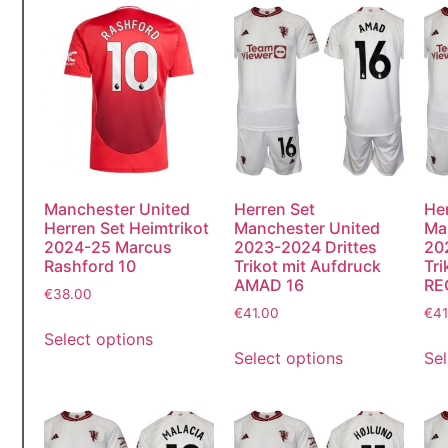
Manchester United
Herren Set
He
Herren Set Heimtrikot
Manchester United
Ma
2024-25 Marcus
2023-2024 Drittes
20
Rashford 10
Trikot mit Aufdruck
Tri
AMAD 16
RE
€
38.00
€
41.00
€
41
Select options
Select options
Sel