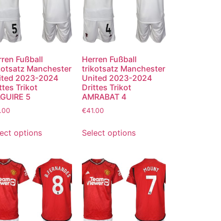
ren Fußball
Herren Fußball
ikotsatz Manchester
trikotsatz Manchester
ited 2023-2024
United 2023-2024
ttes Trikot
Drittes Trikot
GUIRE 5
AMRABAT 4
.00
€
41.00
ect options
Select options