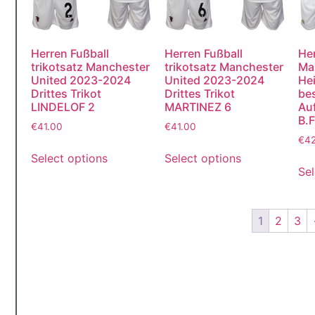
Herren Fußball
Herren Fußball
He
trikotsatz Manchester
trikotsatz Manchester
Ma
United 2023-2024
United 2023-2024
He
Drittes Trikot
Drittes Trikot
bes
LINDELOF 2
MARTINEZ 6
Au
B.
€
41.00
€
41.00
€
4
Select options
Select options
Sel
1
2
3