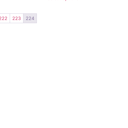
222
223
224