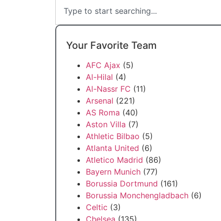
Your Favorite Team
AFC Ajax
(5)
Al-Hilal
(4)
Al-Nassr FC
(11)
Arsenal
(221)
AS Roma
(40)
Aston Villa
(7)
Athletic Bilbao
(5)
Atlanta United
(6)
Atletico Madrid
(86)
Bayern Munich
(77)
Borussia Dortmund
(161)
Borussia Monchengladbach
(6)
Celtic
(3)
Chelsea
(135)