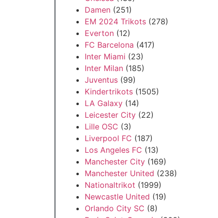
Damen
(251)
EM 2024 Trikots
(278)
Everton
(12)
FC Barcelona
(417)
Inter Miami
(23)
Inter Milan
(185)
Juventus
(99)
Kindertrikots
(1505)
LA Galaxy
(14)
Leicester City
(22)
Lille OSC
(3)
Liverpool FC
(187)
Los Angeles FC
(13)
Manchester City
(169)
Manchester United
(238)
Nationaltrikot
(1999)
Newcastle United
(19)
Orlando City SC
(8)