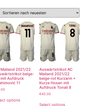
 Mailand 2021/22
Auswärtstrikot AC
wärtstrikot beige-
Mailand 2021/22
 mit Aufdruck
beige-rot Kurzarm +
ahimović 11
Kurze Hosen mit
Aufdruck Tonali 8
.00
€
40.00
ect options
Select options