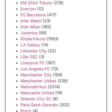
EM 2024 Trikots
(278)
Everton
(12)
FC Barcelona
(417)
Inter Miami
(23)
Inter Milan
(185)
Juventus
(99)
Kindertrikots
(1563)
LA Galaxy
(14)
Leicester City
(22)
Lille OSC
(3)
Liverpool FC
(187)
Los Angeles FC
(13)
Manchester City
(169)
Manchester United
(238)
Nationaltrikot
(2074)
Newcastle United
(19)
Orlando City SC
(8)
Paris Saint-Germain
(302)
Porto
(4)