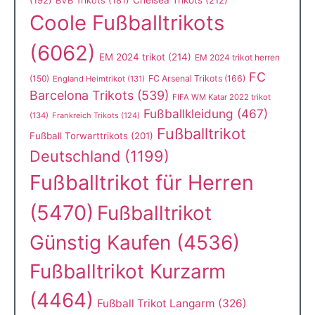
BVB Trikots
(181)
Coole Fußballtrikots
(6062)
EM 2024 trikot
(214)
EM 2024 trikot herren
FC
(150)
FC Arsenal Trikots
(166)
England Heimtrikot
(131)
Barcelona Trikots
(539)
FIFA WM Katar 2022 trikot
Fußballkleidung
(467)
(134)
Frankreich Trikots
(124)
Fußballtrikot
Fußball Torwarttrikots
(201)
Deutschland
(1199)
Fußballtrikot für Herren
(5470)
Fußballtrikot
Günstig Kaufen
(4536)
Fußballtrikot Kurzarm
(4464)
Fußball Trikot Langarm
(326)