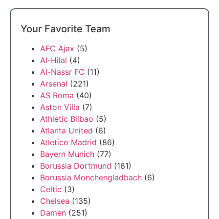
Your Favorite Team
AFC Ajax
(5)
Al-Hilal
(4)
Al-Nassr FC
(11)
Arsenal
(221)
AS Roma
(40)
Aston Villa
(7)
Athletic Bilbao
(5)
Atlanta United
(6)
Atletico Madrid
(86)
Bayern Munich
(77)
Borussia Dortmund
(161)
Borussia Monchengladbach
(6)
Celtic
(3)
Chelsea
(135)
Damen
(251)