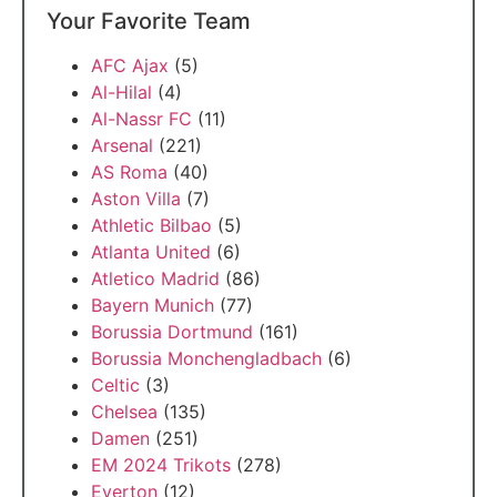
Your Favorite Team
AFC Ajax
(5)
Al-Hilal
(4)
Al-Nassr FC
(11)
Arsenal
(221)
AS Roma
(40)
Aston Villa
(7)
Athletic Bilbao
(5)
Atlanta United
(6)
Atletico Madrid
(86)
Bayern Munich
(77)
Borussia Dortmund
(161)
Borussia Monchengladbach
(6)
Celtic
(3)
Chelsea
(135)
Damen
(251)
EM 2024 Trikots
(278)
Everton
(12)