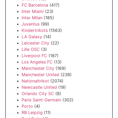
FC Barcelona
(417)
Inter Miami
(23)
Inter Milan
(185)
Juventus
(99)
Kindertrikots
(1563)
LA Galaxy
(14)
Leicester City
(22)
Lille OSC
(3)
Liverpool FC
(187)
Los Angeles FC
(13)
Manchester City
(169)
Manchester United
(238)
Nationaltrikot
(2074)
Newcastle United
(19)
Orlando City SC
(8)
Paris Saint-Germain
(302)
Porto
(4)
RB Leipzig
(11)