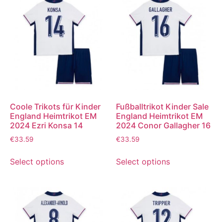
Coole Trikots für Kinder
Fußballtrikot Kinder Sale
England Heimtrikot EM
England Heimtrikot EM
2024 Ezri Konsa 14
2024 Conor Gallagher 16
€
33.59
€
33.59
Select options
Select options