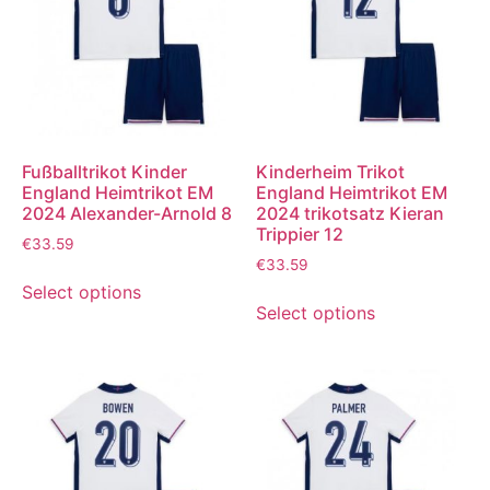
Fußballtrikot Kinder
Kinderheim Trikot
England Heimtrikot EM
England Heimtrikot EM
2024 Alexander-Arnold 8
2024 trikotsatz Kieran
Trippier 12
€
33.59
€
33.59
Select options
Select options