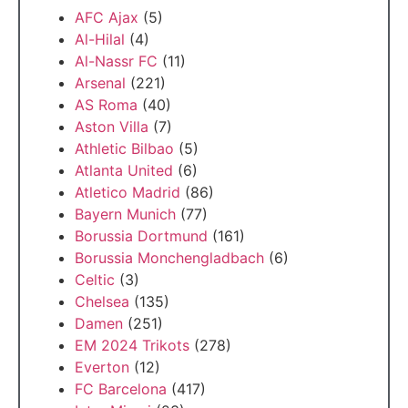
AFC Ajax
(5)
Al-Hilal
(4)
Al-Nassr FC
(11)
Arsenal
(221)
AS Roma
(40)
Aston Villa
(7)
Athletic Bilbao
(5)
Atlanta United
(6)
Atletico Madrid
(86)
Bayern Munich
(77)
Borussia Dortmund
(161)
Borussia Monchengladbach
(6)
Celtic
(3)
Chelsea
(135)
Damen
(251)
EM 2024 Trikots
(278)
Everton
(12)
FC Barcelona
(417)