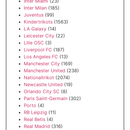
Inter Miami
(23)
Inter Milan
(185)
Juventus
(99)
Kindertrikots
(1563)
LA Galaxy
(14)
Leicester City
(22)
Lille OSC
(3)
Liverpool FC
(187)
Los Angeles FC
(13)
Manchester City
(169)
Manchester United
(238)
Nationaltrikot
(2074)
Newcastle United
(19)
Orlando City SC
(8)
Paris Saint-Germain
(302)
Porto
(4)
RB Leipzig
(11)
Real Betis
(4)
Real Madrid
(316)