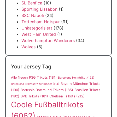
SL Benfica
(10)
Sporting Lissabon
(1)
SSC Napoli
(24)
Tottenham Hotspur
(91)
Unkategorisiert
(178)
West Ham United
(1)
Wolverhampton Wanderers
(34)
Wolves
(6)
Your Jersey Tag
Alle Neuen PSG Trikots
(181)
Barcelona Heimtrikot
(122)
Bayern München Trikots
Barcelona Trikotsatz für Kinder
(114)
(190)
Borussia Dortmund Trikots
(185)
Brasilien Trikots
(192)
Chelsea Trikots
(212)
BVB Trikots
(181)
Coole Fußballtrikots
(6062)