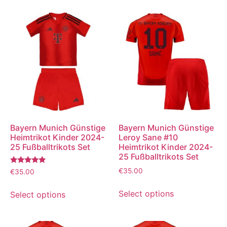
Bayern Munich Günstige
Bayern Munich Günstige
Heimtrikot Kinder 2024-
Leroy Sane #10
25 Fußballtrikots Set
Heimtrikot Kinder 2024-
25 Fußballtrikots Set
Bewertet
€
35.00
€
35.00
mit
5.00
von 5
Select options
Select options