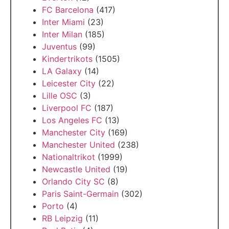
FC Barcelona
(417)
Inter Miami
(23)
Inter Milan
(185)
Juventus
(99)
Kindertrikots
(1505)
LA Galaxy
(14)
Leicester City
(22)
Lille OSC
(3)
Liverpool FC
(187)
Los Angeles FC
(13)
Manchester City
(169)
Manchester United
(238)
Nationaltrikot
(1999)
Newcastle United
(19)
Orlando City SC
(8)
Paris Saint-Germain
(302)
Porto
(4)
RB Leipzig
(11)