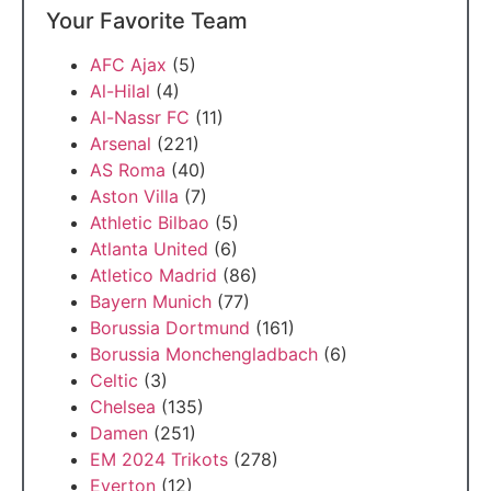
Your Favorite Team
AFC Ajax
(5)
Al-Hilal
(4)
Al-Nassr FC
(11)
Arsenal
(221)
AS Roma
(40)
Aston Villa
(7)
Athletic Bilbao
(5)
Atlanta United
(6)
Atletico Madrid
(86)
Bayern Munich
(77)
Borussia Dortmund
(161)
Borussia Monchengladbach
(6)
Celtic
(3)
Chelsea
(135)
Damen
(251)
EM 2024 Trikots
(278)
Everton
(12)