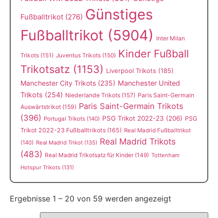
Günstiges
Fußballtrikot
(276)
Fußballtrikot
(5904)
Inter Milan
Kinder Fußball
Trikots
(151)
Juventus Trikots
(150)
Trikotsatz
(1153)
Liverpool Trikots
(185)
Manchester City Trikots
(235)
Manchester United
Trikots
(254)
Niederlande Trikots
(157)
Paris Saint-Germain
Paris Saint-Germain Trikots
Auswärtstrikot
(159)
(396)
PSG Trikot 2022-23
(206)
PSG
Portugal Trikots
(140)
Trikot 2022-23 Fußballtrikots
(165)
Real Madrid Fußballtrikot
Real Madrid Trikots
(140)
Real Madrid Trikot
(135)
(483)
Real Madrid Trikotsatz für Kinder
(149)
Tottenham
Hotspur Trikots
(131)
Ergebnisse 1 – 20 von 59 werden angezeigt