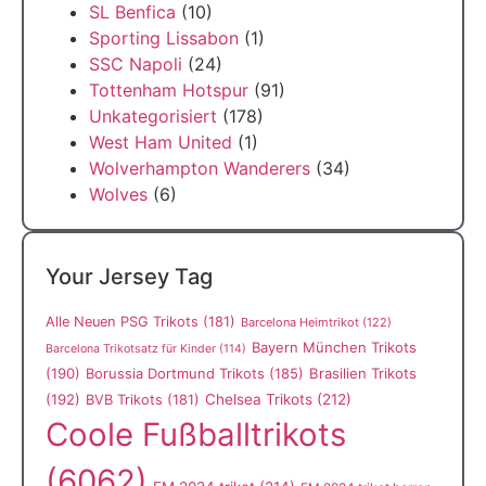
SL Benfica
(10)
Sporting Lissabon
(1)
SSC Napoli
(24)
Tottenham Hotspur
(91)
Unkategorisiert
(178)
West Ham United
(1)
Wolverhampton Wanderers
(34)
Wolves
(6)
Your Jersey Tag
Alle Neuen PSG Trikots
(181)
Barcelona Heimtrikot
(122)
Bayern München Trikots
Barcelona Trikotsatz für Kinder
(114)
(190)
Borussia Dortmund Trikots
(185)
Brasilien Trikots
(192)
Chelsea Trikots
(212)
BVB Trikots
(181)
Coole Fußballtrikots
(6062)