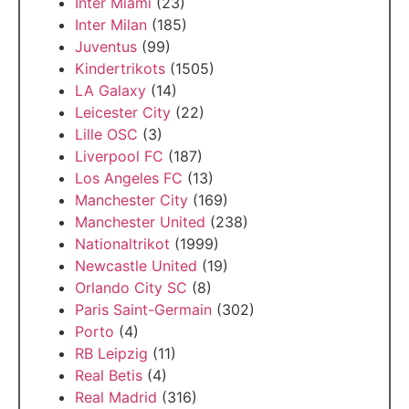
Inter Miami
(23)
Inter Milan
(185)
Juventus
(99)
Kindertrikots
(1505)
LA Galaxy
(14)
Leicester City
(22)
Lille OSC
(3)
Liverpool FC
(187)
Los Angeles FC
(13)
Manchester City
(169)
Manchester United
(238)
Nationaltrikot
(1999)
Newcastle United
(19)
Orlando City SC
(8)
Paris Saint-Germain
(302)
Porto
(4)
RB Leipzig
(11)
Real Betis
(4)
Real Madrid
(316)