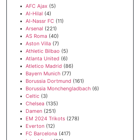
AFC Ajax
(5)
Al-Hilal
(4)
Al-Nassr FC
(11)
Arsenal
(221)
AS Roma
(40)
Aston Villa
(7)
Athletic Bilbao
(5)
Atlanta United
(6)
Atletico Madrid
(86)
Bayern Munich
(77)
Borussia Dortmund
(161)
Borussia Monchengladbach
(6)
Celtic
(3)
Chelsea
(135)
Damen
(251)
EM 2024 Trikots
(278)
Everton
(12)
FC Barcelona
(417)