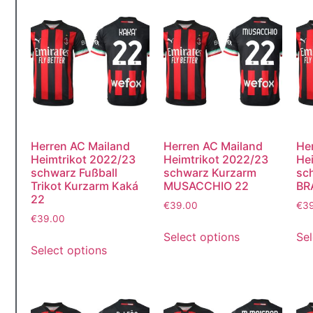
Herren AC Mailand
Herren AC Mailand
He
Heimtrikot 2022/23
Heimtrikot 2022/23
He
schwarz Fußball
schwarz Kurzarm
sc
Trikot Kurzarm Kaká
MUSACCHIO 22
BR
22
€
39.00
€
3
€
39.00
Select options
Sel
Select options