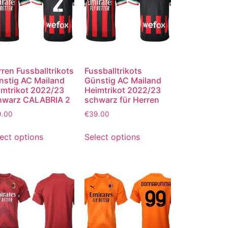
ren Fussballtrikots
Fussballtrikots
nstig AC Mailand
Günstig AC Mailand
imtrikot 2022/23
Heimtrikot 2022/23
hwarz CALABRIA 2
schwarz für Herren
9.00
€
39.00
ect options
Select options