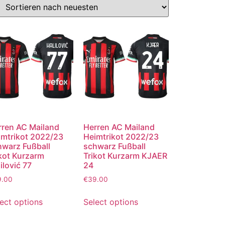
rren AC Mailand
Herren AC Mailand
imtrikot 2022/23
Heimtrikot 2022/23
hwarz Fußball
schwarz Fußball
kot Kurzarm
Trikot Kurzarm KJAER
ilović 77
24
9.00
€
39.00
ect options
Select options