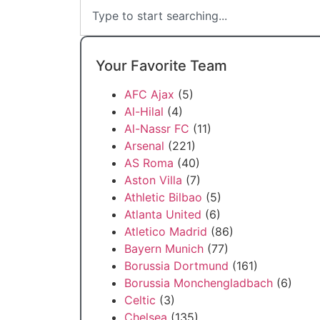
Your Favorite Team
AFC Ajax
(5)
Al-Hilal
(4)
Al-Nassr FC
(11)
Arsenal
(221)
AS Roma
(40)
Aston Villa
(7)
Athletic Bilbao
(5)
Atlanta United
(6)
Atletico Madrid
(86)
Bayern Munich
(77)
Borussia Dortmund
(161)
Borussia Monchengladbach
(6)
Celtic
(3)
Chelsea
(135)