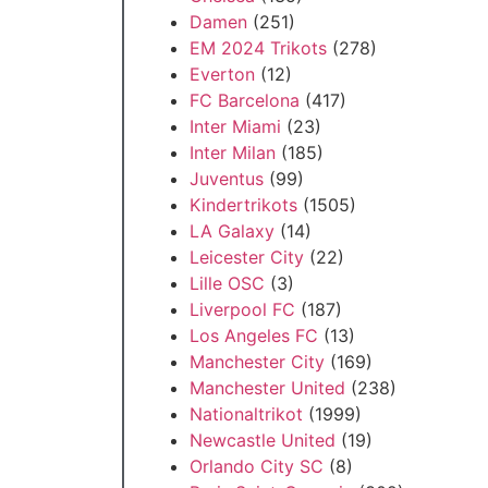
Damen
(251)
EM 2024 Trikots
(278)
Everton
(12)
FC Barcelona
(417)
Inter Miami
(23)
Inter Milan
(185)
Juventus
(99)
Kindertrikots
(1505)
LA Galaxy
(14)
Leicester City
(22)
Lille OSC
(3)
Liverpool FC
(187)
Los Angeles FC
(13)
Manchester City
(169)
Manchester United
(238)
Nationaltrikot
(1999)
Newcastle United
(19)
Orlando City SC
(8)