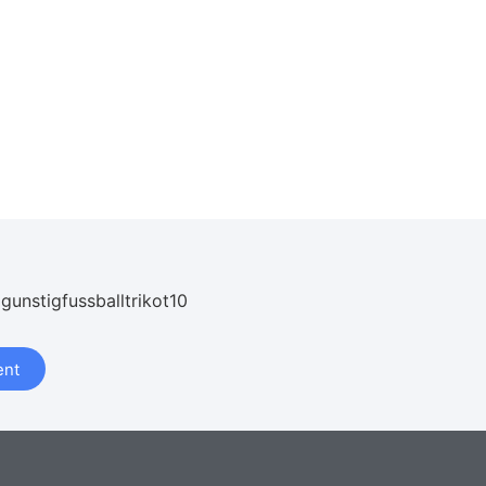
 gunstigfussballtrikot10
nt