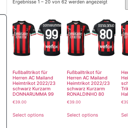
Ergebnisse 1 – 20 von 62 werden angezeigt
Fußballtrikot für
Fußballtrikot für
He
Herren AC Mailand
Herren AC Mailand
He
Heimtrikot 2022/23
Heimtrikot 2022/23
sc
schwarz Kurzarm
schwarz Kurzarm
Tri
DONNARUMMA 99
RONALDINHO 80
Hal
€
39.00
€
39.00
€
3
Select options
Select options
Sel