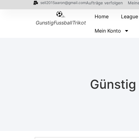
sell2015aaron@gmail.com
Aufträge verfolgen
Meine
Home
League
GunstigFussballTrikot
Mein Konto
Günstig 