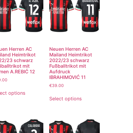
uen Herren AC
Neuen Herren AC
land Heimtrikot
Mailand Heimtrikot
22/23 schwarz
2022/23 schwarz
balltrikot mit
Fußballtrikot mit
men A.REBIĆ 12
Aufdruck
IBRAHIMOVIĆ 11
9.00
€
39.00
ect options
Select options