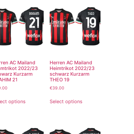
rren AC Mailand
Herren AC Mailand
imtrikot 2022/23
Heimtrikot 2022/23
hwarz Kurzarm
schwarz Kurzarm
AHIM 21
THEO 19
9.00
€
39.00
ect options
Select options