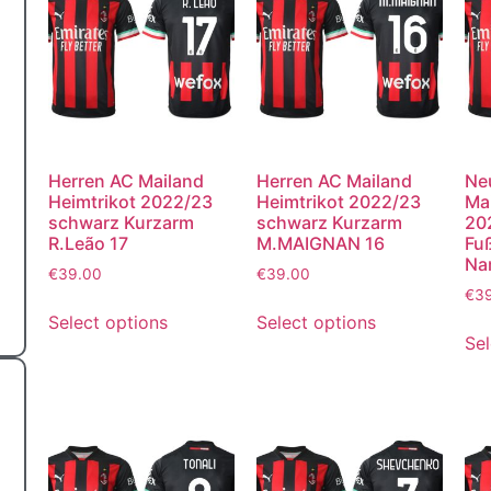
Herren AC Mailand
Herren AC Mailand
Ne
Heimtrikot 2022/23
Heimtrikot 2022/23
Mai
schwarz Kurzarm
schwarz Kurzarm
20
R.Leão 17
M.MAIGNAN 16
Fuß
Na
€
39.00
€
39.00
€
3
Select options
Select options
Sel