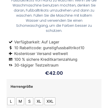
Fußballtrikots von Hand zu waschen. Wenn Sie die
Waschmaschine benutzen möchten, denken Sie
daran, Fußballtrikots umzudrehen und dann zu
waschen. Füllen Sie die Maschine mit kaltem
Wasser und verwenden Sie einen
Schonwaschgang, um die Farben besser zu
schützen.
Verfügbarkeit: Auf Lager
10 Rabattcode: gunstigfussballtrikot10
Kostenloser Versand weltweit
100 % sichere Kreditkartenzahlung
30-tägiger Testzeitraum
€
42.00
Herrengröße
L
M
S
XL
XXL