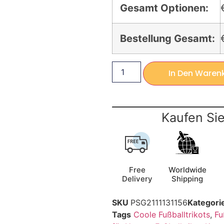
Gesamt Optionen:
Bestellung Gesamt:
In Den Waren
Kaufen Sie
Free
Worldwide
Delivery
Shipping
SKU
PSG2111131156
Kategori
Tags
Coole Fußballtrikots
,
Fu