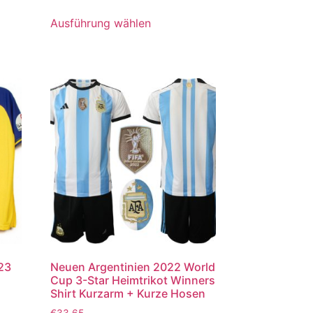
5.00
von 5
Ausführung wählen
023
Neuen Argentinien 2022 World
Cup 3-Star Heimtrikot Winners
Shirt Kurzarm + Kurze Hosen
€
33.65