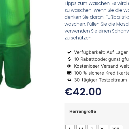
Tipps zum Waschen: Es wird 
zu waschen. Wenn Sie die 
denken Sie daran, Fußballtr
waschen. Füllen Sie die Mas
verwenden Sie einen Schon
zu schützen.
Verfügbarkeit: Auf Lager
10 Rabattcode: gunstigfus
Kostenloser Versand welt
100 % sichere Kreditkart
30-tägiger Testzeitraum
€
42.00
Herrengröße