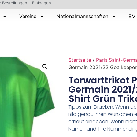
 Bestellungen
Einloggen
Vereine
Nationalmannschaften
EM 
Startseite
/
Paris Saint-Germ
Germain 2021/22 Goalkeeper S
Torwarttrikot P
Germain 2021/
Shirt Grün Tri
Tipps zum Drucken: Wenn d
Bild genau Ihren Wünschen e
erneut eingeben. Wenn nicht,
Namen und Ihre Nummer ein