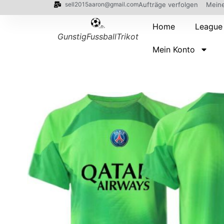
sell2015aaron@gmail.com
Aufträge verfolgen
Meine
Home
League
GunstigFussballTrikot
Mein Konto