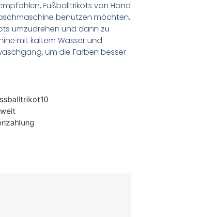
empfohlen, Fußballtrikots von Hand
Waschmaschine benutzen möchten,
ikots umzudrehen und dann zu
chine mit kaltem Wasser und
waschgang, um die Farben besser
sballtrikot10
weit
enzahlung