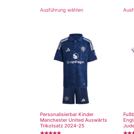
5.00
5.00
von 5
von 5
Ausführung wählen
Ausf
Personalisierbar Kinder
Fußb
Manchester United Auswärts
Engl
Trikotsatz 2024-25
Jude