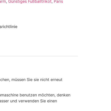
zarm
,
Günstiges Fußballtrikot
,
Paris
richtlinie
en, müssen Sie sie nicht erneut
chmaschine benutzen möchten, denken
Wasser und verwenden Sie einen