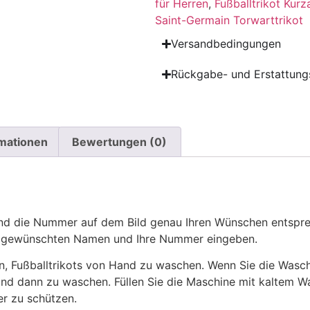
für Herren
,
Fußballtrikot Kur
Saint-Germain Torwarttrikot
Versandbedingungen
Rückgabe- und Erstattungs
rmationen
Bewertungen (0)
 die Nummer auf dem Bild genau Ihren Wünschen entsprech
ren gewünschten Namen und Ihre Nummer eingeben.
n, Fußballtrikots von Hand zu waschen. Wenn Sie die Was
und dann zu waschen. Füllen Sie die Maschine mit kaltem 
r zu schützen.