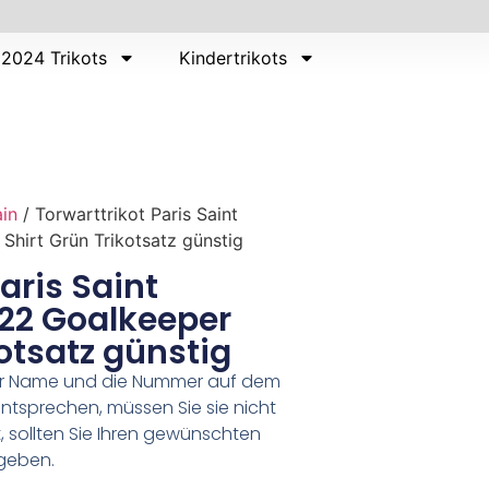
2024 Trikots
Kindertrikots
ain
/ Torwarttrikot Paris Saint
hirt Grün Trikotsatz günstig
aris Saint
22 Goalkeeper
kotsatz günstig
er Name und die Nummer auf dem
ntsprechen, müssen Sie sie nicht
 sollten Sie Ihren gewünschten
geben.