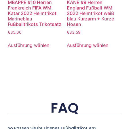
MBAPPE #10 Herren
KANE #9 Herren
Frankreich FIFA WM
England Fußball-WM
Katar 2022 Heimtrikot
2022 Heimtrikot weiß
Marineblau
blau Kurzarm + Kurze
Fußballtrikots Trikotsatz
Hosen
€
35.00
€
33.59
Ausführung wählen
Ausführung wählen
FAQ
So Passen Sie Ihr Eigenes Fußballtrikot An?