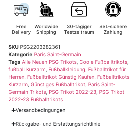
Free
Worldwide
30-tägiger
SSL-sichere
Delivery
Shipping
Testzeitraum
Zahlung
SKU
PSG2203282361
Kategorie
Paris Saint-Germain
Tags
Alle Neuen PSG Trikots
,
Coole Fußballtrikots
,
fußball Kurzarm
,
Fußballkleidung
,
Fußballtrikot für
Herren
,
Fußballtrikot Günstig Kaufen
,
Fußballtrikots
Kurzarm
,
Günstiges Fußballtrikot
,
Paris Saint-
Germain Trikots
,
PSG Trikot 2022-23
,
PSG Trikot
2022-23 Fußballtrikots
Versandbedingungen
Rückgabe- und Erstattungsrichtlinie