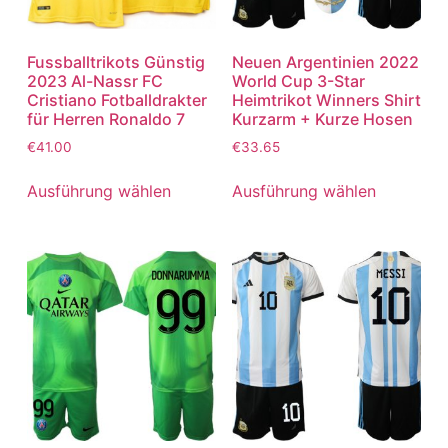
Fussballtrikots Günstig
Neuen Argentinien 2022
2023 Al-Nassr FC
World Cup 3-Star
Cristiano Fotballdrakter
Heimtrikot Winners Shirt
für Herren Ronaldo 7
Kurzarm + Kurze Hosen
€
41.00
€
33.65
Ausführung wählen
Ausführung wählen