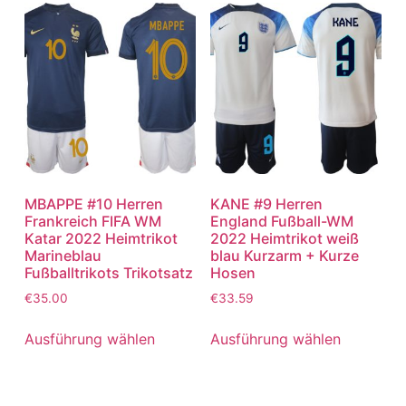
MBAPPE #10 Herren
KANE #9 Herren
Frankreich FIFA WM
England Fußball-WM
Katar 2022 Heimtrikot
2022 Heimtrikot weiß
Marineblau
blau Kurzarm + Kurze
Fußballtrikots Trikotsatz
Hosen
€
35.00
€
33.59
Ausführung wählen
Ausführung wählen