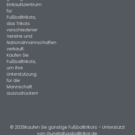
Einkaufszentrum
für
Fußballtrikots,
das Trikots
verschiedener
Vereine und
Nationalmannschaften
verkauft.
Kaufen Sie
Fußballtrikots,
um Ihre
Unterstützung
für die
Mannschaft
auszudrücken!
© 2026Kaufen Sie günstige Fußballtrikots – Unterstützt
von Gunstigfussballtrikot.de.