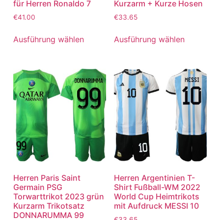
für Herren Ronaldo 7
Kurzarm + Kurze Hosen
€
41.00
€
33.65
Ausführung wählen
Ausführung wählen
Herren Paris Saint
Herren Argentinien T-
Germain PSG
Shirt Fußball-WM 2022
Torwarttrikot 2023 grün
World Cup Heimtrikots
Kurzarm Trikotsatz
mit Aufdruck MESSI 10
DONNARUMMA 99
€
33.65