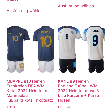
Ausführung wählen
Ausführung wählen
MBAPPE #10 Herren
KANE #9 Herren
Frankreich FIFA WM
England Fußball-WM
Katar 2022 Heimtrikot
2022 Heimtrikot weiß
Marineblau
blau Kurzarm + Kurze
Fußballtrikots Trikotsatz
Hosen
€
35.00
€
33.59