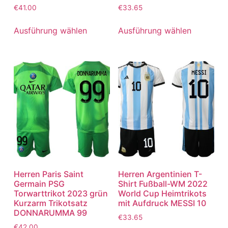
€
41.00
€
33.65
Ausführung wählen
Ausführung wählen
Herren Paris Saint
Herren Argentinien T-
Germain PSG
Shirt Fußball-WM 2022
Torwarttrikot 2023 grün
World Cup Heimtrikots
Kurzarm Trikotsatz
mit Aufdruck MESSI 10
DONNARUMMA 99
€
33.65
€
42.00