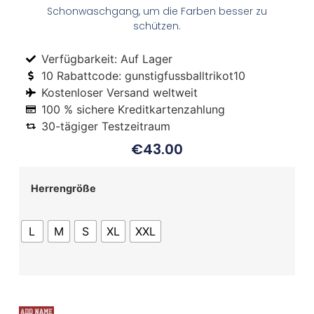
Schonwaschgang, um die Farben besser zu
schützen.
Verfügbarkeit: Auf Lager
10 Rabattcode: gunstigfussballtrikot10
Kostenloser Versand weltweit
100 % sichere Kreditkartenzahlung
30-tägiger Testzeitraum
€
43.00
Herrengröße
L
M
S
XL
XXL