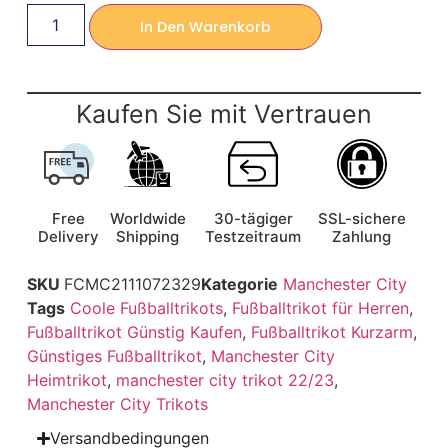
In Den Warenkorb
Kaufen Sie mit Vertrauen
Free
Worldwide
30-tägiger
SSL-sichere
Delivery
Shipping
Testzeitraum
Zahlung
SKU
FCMC2111072329
Kategorie
Manchester City
Tags
Coole Fußballtrikots
,
Fußballtrikot für Herren
,
Fußballtrikot Günstig Kaufen
,
Fußballtrikot Kurzarm
,
Günstiges Fußballtrikot
,
Manchester City
Heimtrikot
,
manchester city trikot 22/23
,
Manchester City Trikots
Versandbedingungen