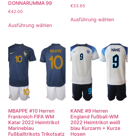
DONNARUMMA 99
€
33.65
€
42.00
Ausführung wählen
Ausführung wählen
MBAPPE #10 Herren
KANE #9 Herren
Frankreich FIFA WM
England Fußball-WM
Katar 2022 Heimtrikot
2022 Heimtrikot weiß
Marineblau
blau Kurzarm + Kurze
Fußballtrikots Trikotsatz
Hosen