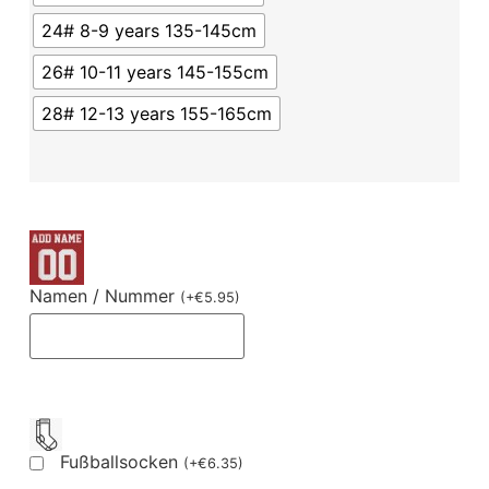
24# 8-9 years 135-145cm
26# 10-11 years 145-155cm
28# 12-13 years 155-165cm
Namen / Nummer
(
+
€
5.95
)
Fußballsocken
(
+
€
6.35
)