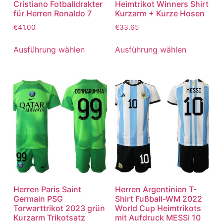
Cristiano Fotballdrakter
Heimtrikot Winners Shirt
für Herren Ronaldo 7
Kurzarm + Kurze Hosen
€
41.00
€
33.65
Ausführung wählen
Ausführung wählen
Herren Paris Saint
Herren Argentinien T-
Germain PSG
Shirt Fußball-WM 2022
Torwarttrikot 2023 grün
World Cup Heimtrikots
Kurzarm Trikotsatz
mit Aufdruck MESSI 10