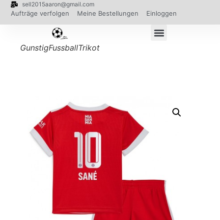
sell2015aaron@gmail.com
Aufträge verfolgen
Meine Bestellungen
Einloggen
GunstigFussballTrikot