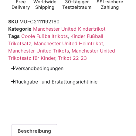
Free
Worldwide
30-tägiger
SSL-sichere
Delivery
Shipping
Testzeitraum
Zahlung
SKU
MUFC2111192160
Kategorie
Manchester United Kindertrikot
Tags
Coole Fußballtrikots
,
Kinder Fußball
Trikotsatz
,
Manchester United Heimtrikot
,
Manchester United Trikots
,
Manchester United
Trikotsatz für Kinder
,
Trikot 22-23
Versandbedingungen
Rückgabe- und Erstattungsrichtlinie
Beschreibung