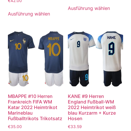
€
42.00
Ausführung wählen
Ausführung wählen
MBAPPE #10 Herren
KANE #9 Herren
Frankreich FIFA WM
England Fußball-WM
Katar 2022 Heimtrikot
2022 Heimtrikot weiß
Marineblau
blau Kurzarm + Kurze
Fußballtrikots Trikotsatz
Hosen
€
35.00
€
33.59