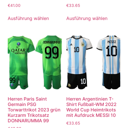
€
41.00
€
33.65
Ausführung wählen
Ausführung wählen
Herren Paris Saint
Herren Argentinien T-
Germain PSG
Shirt Fußball-WM 2022
Torwarttrikot 2023 grün
World Cup Heimtrikots
Kurzarm Trikotsatz
mit Aufdruck MESSI 10
DONNARUMMA 99
€
33.65