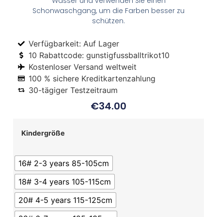
Wasser und verwenden Sie einen
Schonwaschgang, um die Farben besser zu
schützen.
Verfügbarkeit: Auf Lager
10 Rabattcode: gunstigfussballtrikot10
Kostenloser Versand weltweit
100 % sichere Kreditkartenzahlung
30-tägiger Testzeitraum
€
34.00
Kindergröße
16# 2-3 years 85-105cm
18# 3-4 years 105-115cm
20# 4-5 years 115-125cm