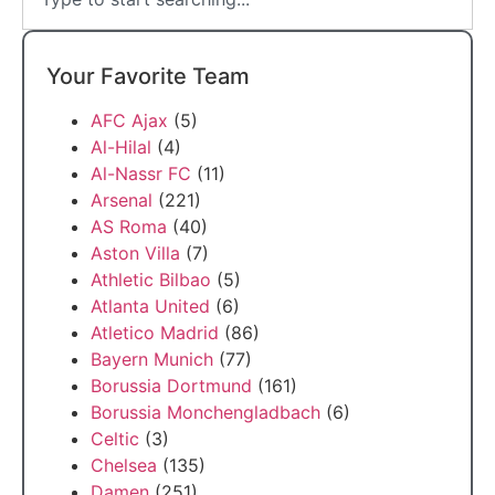
Your Favorite Team
AFC Ajax
(5)
Al-Hilal
(4)
Al-Nassr FC
(11)
Arsenal
(221)
AS Roma
(40)
Aston Villa
(7)
Athletic Bilbao
(5)
Atlanta United
(6)
Atletico Madrid
(86)
Bayern Munich
(77)
Borussia Dortmund
(161)
Borussia Monchengladbach
(6)
Celtic
(3)
Chelsea
(135)
Damen
(251)