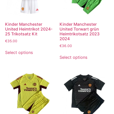
Kinder Manchester
Kinder Manchester
United Heimtrikot 2024-
United Torwart grün
25 Trikotsatz Kit
Heimtrikotsatz 2023
2024
€
35.00
€
36.00
Select options
Select options