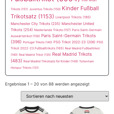
Inter Milan
Kinder Fußball
Trikots
(151)
Juventus Trikots
(150)
Trikotsatz
(1153)
Liverpool Trikots
(185)
Manchester City Trikots
(235)
Manchester United
Trikots
(254)
Niederlande Trikots
(157)
Paris Saint-Germain
Paris Saint-Germain Trikots
Auswärtstrikot
(159)
(396)
PSG Trikot 2022-23
(206)
PSG
Portugal Trikots
(140)
Trikot 2022-23 Fußballtrikots
(165)
Real Madrid Fußballtrikot
Real Madrid Trikots
(140)
Real Madrid Trikot
(135)
(483)
Real Madrid Trikotsatz für Kinder
(149)
Tottenham
Hotspur Trikots
(131)
Ergebnisse 1 – 20 von 88 werden angezeigt