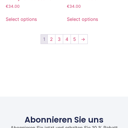
€
34.00
€
34.00
Select options
Select options
1
2
3
4
5
→
Abonnieren Sie uns
Abonnieren Sie jetzt und erhalten Sie 10 % Rabatt