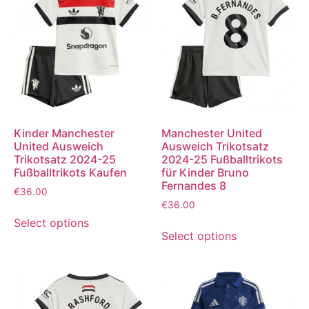
Kinder Manchester
Manchester United
United Ausweich
Ausweich Trikotsatz
Trikotsatz 2024-25
2024-25 Fußballtrikots
Fußballtrikots Kaufen
für Kinder Bruno
Fernandes 8
€
36.00
€
36.00
Select options
Select options