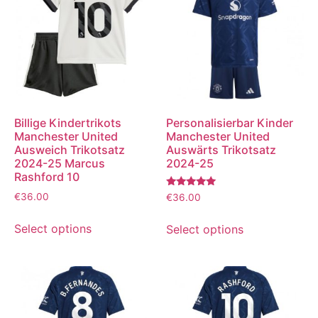
Billige Kindertrikots
Personalisierbar Kinder
Manchester United
Manchester United
Ausweich Trikotsatz
Auswärts Trikotsatz
2024-25 Marcus
2024-25
Rashford 10
Bewertet
€
36.00
€
36.00
mit
5.00
von 5
Select options
Select options