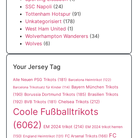
SSC Napoli
(24)
Tottenham Hotspur
(91)
Unkategorisiert
(178)
West Ham United
(1)
Wolverhampton Wanderers
(34)
Wolves
(6)
Your Jersey Tag
Alle Neuen PSG Trikots
(181)
Barcelona Heimtrikot
(122)
Bayern München Trikots
Barcelona Trikotsatz für Kinder
(114)
(190)
Borussia Dortmund Trikots
(185)
Brasilien Trikots
(192)
Chelsea Trikots
(212)
BVB Trikots
(181)
Coole Fußballtrikots
(6062)
EM 2024 trikot
(214)
EM 2024 trikot herren
FC
(150)
FC Arsenal Trikots
(166)
England Heimtrikot
(131)