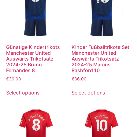
Günstige Kindertrikots
Kinder Fußballtrikots Set
Manchester United
Manchester United
Auswärts Trikotsatz
Auswärts Trikotsatz
2024-25 Bruno
2024-25 Marcus
Fernandes 8
Rashford 10
€
36.00
€
36.00
Select options
Select options