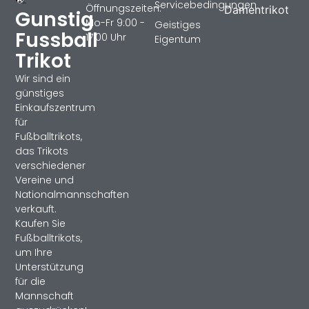
Servicebedingungen
Öffnungszeiten:
Damentrikot
Gunstig
Mo-Fr 9:00 -
Geistiges
Fussball
17:00 Uhr
Eigentum
Trikot
Wir sind ein
günstiges
Einkaufszentrum
für
Fußballtrikots,
das Trikots
verschiedener
Vereine und
Nationalmannschaften
verkauft.
Kaufen Sie
Fußballtrikots,
um Ihre
Unterstützung
für die
Mannschaft