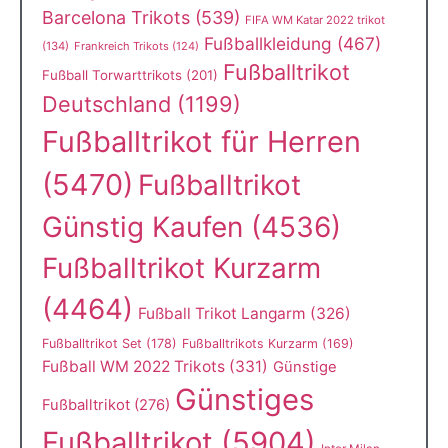
Barcelona Trikots
(539)
FIFA WM Katar 2022 trikot
Fußballkleidung
(467)
(134)
Frankreich Trikots
(124)
Fußballtrikot
Fußball Torwarttrikots
(201)
Deutschland
(1199)
Fußballtrikot für Herren
(5470)
Fußballtrikot
Günstig Kaufen
(4536)
Fußballtrikot Kurzarm
(4464)
Fußball Trikot Langarm
(326)
Fußballtrikot Set
(178)
Fußballtrikots Kurzarm
(169)
Fußball WM 2022 Trikots
(331)
Günstige
Günstiges
Fußballtrikot
(276)
Fußballtrikot
(5904)