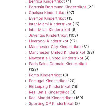
Benfica Kindertrikot
(4)
Borussia Dortmund Kindertrikot
(23)
Chelsea Kindertrikot
(97)
Everton Kindertrikot
(13)
Inter Miami Kindertrikot
(15)
Inter Milan Kindertrikot
(6)
Juventus Kindertrikot
(103)
Liverpool Kindertrikot
(97)
Manchester City Kindertrikot
(81)
Manchester United Kindertrikot
(88)
Newcastle United Kindertrikot
(4)
Paris Saint-Germain Kindertrikot
(138)
Porto Kindertrikot
(3)
Portugal Kindertrikot
(20)
RB Leipzig Kindertrikot
(18)
Real Betis Kindertrikot
(3)
Real Madrid Kindertrikot
(159)
Sporting CP Kindertrikot
(2)