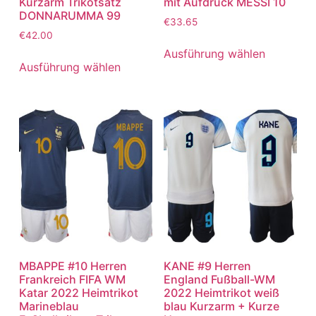
Kurzarm Trikotsatz
mit Aufdruck MESSI 10
DONNARUMMA 99
€
33.65
€
42.00
Ausführung wählen
Ausführung wählen
MBAPPE #10 Herren
KANE #9 Herren
Frankreich FIFA WM
England Fußball-WM
Katar 2022 Heimtrikot
2022 Heimtrikot weiß
Marineblau
blau Kurzarm + Kurze