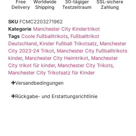
Free
Worldwide
30-tägiger
SSL-sichere
Delivery
Shipping
Testzeitraum
Zahlung
SKU
FCMC2203271962
Kategorie
Manchester City Kindertrikot
Tags
Coole Fußballtrikots
,
Fußballtrikot
Deutschland
,
Kinder Fußball Trikotsatz
,
Manchester
City 2023-24 Trikot
,
Manchester City Fußballtrikots
kinder
,
Manchester City Heimtrikot
,
Manchester
City trikot für kinder
,
Manchester City Trikots
,
Manchester City Trikotsatz für Kinder
Versandbedingungen
Rückgabe- und Erstattungsrichtlinie