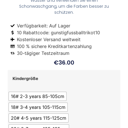
Wasser und verwenden Sie einen
Schonwaschgang, um die Farben besser zu
schützen.
Verfügbarkeit: Auf Lager
10 Rabattcode: gunstigfussballtrikot10
Kostenloser Versand weltweit
100 % sichere Kreditkartenzahlung
30-tägiger Testzeitraum
€
36.00
Kindergröße
16# 2-3 years 85-105cm
18# 3-4 years 105-115cm
20# 4-5 years 115-125cm