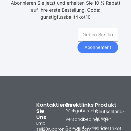
Abonnieren Sie jetzt und erhalten Sie 10 % Rabatt
auf Ihre erste Bestellung. Code:
gunstigfussballtrikot10
Abonnement
Kontaktieren
Direktlinks
Produkt
Sie
Rückgaberecht
Deutschland-
Uns
Trikot
Versandbedingungen
Email:
Datenschutzrichtlinie
Kindertrikot
sell2015aaron@gmail.com