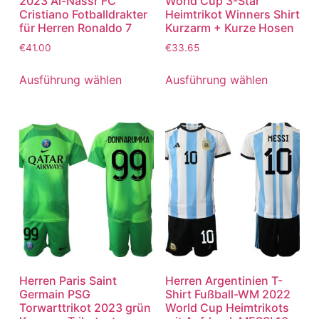
2023 Al-Nassr FC
World Cup 3-Star
Cristiano Fotballdrakter
Heimtrikot Winners Shirt
für Herren Ronaldo 7
Kurzarm + Kurze Hosen
€
41.00
€
33.65
Ausführung wählen
Ausführung wählen
Herren Paris Saint
Herren Argentinien T-
Germain PSG
Shirt Fußball-WM 2022
Torwarttrikot 2023 grün
World Cup Heimtrikots