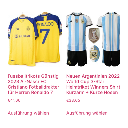
Fussballtrikots Günstig
Neuen Argentinien 2022
2023 Al-Nassr FC
World Cup 3-Star
Cristiano Fotballdrakter
Heimtrikot Winners Shirt
für Herren Ronaldo 7
Kurzarm + Kurze Hosen
€
41.00
€
33.65
Ausführung wählen
Ausführung wählen