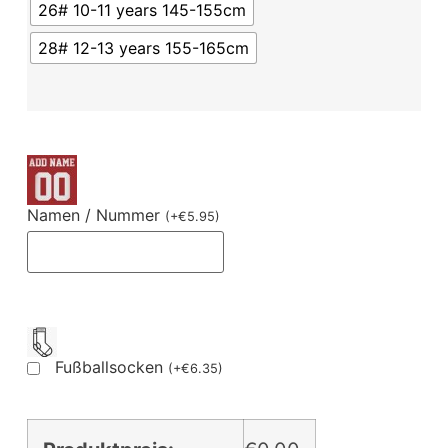
26# 10-11 years 145-155cm
28# 12-13 years 155-165cm
Namen / Nummer
(
+
€
5.95
)
Fußballsocken
(
+
€
6.35
)