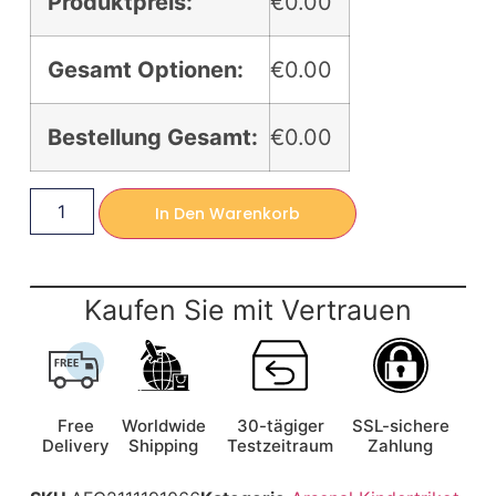
Produktpreis:
€0.00
Gesamt Optionen:
€0.00
Bestellung Gesamt:
€0.00
In Den Warenkorb
Kaufen Sie mit Vertrauen
Free
Worldwide
30-tägiger
SSL-sichere
Delivery
Shipping
Testzeitraum
Zahlung