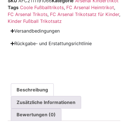
SKU
AFC2111191066
Kategorie
Arsenal Kindertrikot
Tags
Coole Fußballtrikots
,
FC Arsenal Heimtrikot
,
FC Arsenal Trikots
,
FC Arsenal Trikotsatz für Kinder
,
Kinder Fußball Trikotsatz
Versandbedingungen
Rückgabe- und Erstattungsrichtlinie
Beschreibung
Zusätzliche Informationen
Bewertungen (0)