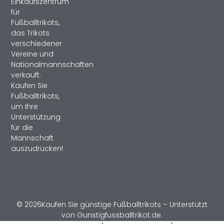
Einkaufszentrum
für
Fußballtrikots,
das Trikots
verschiedener
Vereine und
Nationalmannschaften
verkauft.
Kaufen Sie
Fußballtrikots,
um Ihre
Unterstützung
für die
Mannschaft
auszudrücken!
© 2026Kaufen Sie günstige Fußballtrikots – Unterstützt
von Gunstigfussballtrikot.de.