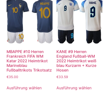
MBAPPE #10 Herren
KANE #9 Herren
Frankreich FIFA WM
England Fußball-WM
Katar 2022 Heimtrikot
2022 Heimtrikot weiß
Marineblau
blau Kurzarm + Kurze
Fußballtrikots Trikotsatz
Hosen
€
35.00
€
33.59
Ausführung wählen
Ausführung wählen