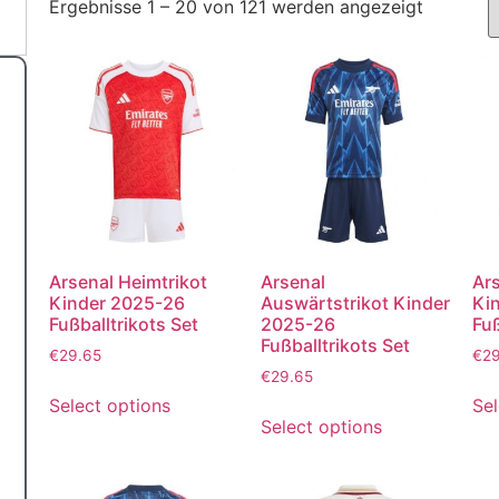
Ergebnisse 1 – 20 von 121 werden angezeigt
Arsenal Heimtrikot
Arsenal
Ars
Kinder 2025-26
Auswärtstrikot Kinder
Ki
Fußballtrikots Set
2025-26
Fuß
Fußballtrikots Set
€
29.65
€
2
€
29.65
Select options
Sel
Select options