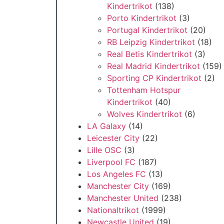
Kindertrikot
(138)
Porto Kindertrikot
(3)
Portugal Kindertrikot
(20)
RB Leipzig Kindertrikot
(18)
Real Betis Kindertrikot
(3)
Real Madrid Kindertrikot
(159)
Sporting CP Kindertrikot
(2)
Tottenham Hotspur
Kindertrikot
(40)
Wolves Kindertrikot
(6)
LA Galaxy
(14)
Leicester City
(22)
Lille OSC
(3)
Liverpool FC
(187)
Los Angeles FC
(13)
Manchester City
(169)
Manchester United
(238)
Nationaltrikot
(1999)
Newcastle United
(19)