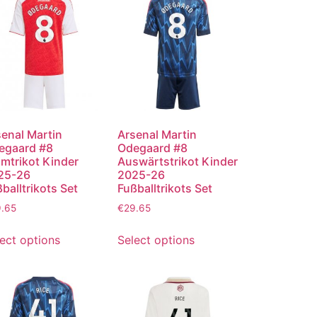
enal Martin
Arsenal Martin
egaard #8
Odegaard #8
mtrikot Kinder
Auswärtstrikot Kinder
25-26
2025-26
balltrikots Set
Fußballtrikots Set
9.65
€
29.65
ect options
Select options