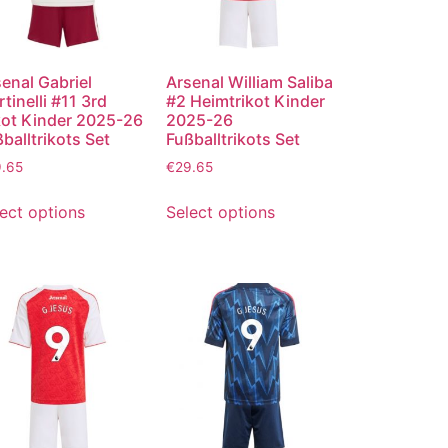
enal Gabriel
Arsenal William Saliba
tinelli #11 3rd
#2 Heimtrikot Kinder
kot Kinder 2025-26
2025-26
balltrikots Set
Fußballtrikots Set
9.65
€
29.65
ect options
Select options