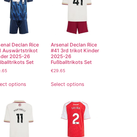
enal Declan Rice
Arsenal Declan Rice
1 Auswärtstrikot
#41 3rd trikot Kinder
nder 2025-26
2025-26
balltrikots Set
Fußballtrikots Set
9.65
€
29.65
ect options
Select options