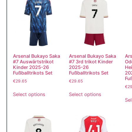
Arsenal Bukayo Saka
Arsenal Bukayo Saka
Ars
#7 Auswärtstrikot
#7 3rd trikot Kinder
Od
Kinder 2025-26
2025-26
Hei
Fußballtrikots Set
Fußballtrikots Set
20
Fuß
€
29.65
€
29.65
€
2
Select options
Select options
Sel