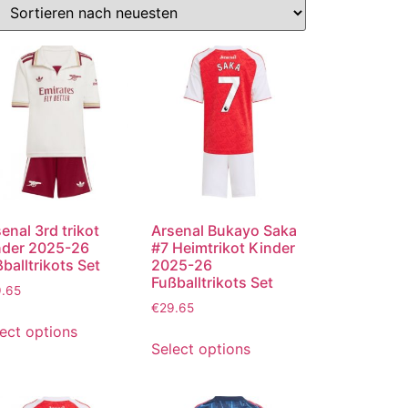
enal 3rd trikot
Arsenal Bukayo Saka
nder 2025-26
#7 Heimtrikot Kinder
balltrikots Set
2025-26
Fußballtrikots Set
9.65
€
29.65
ect options
Select options