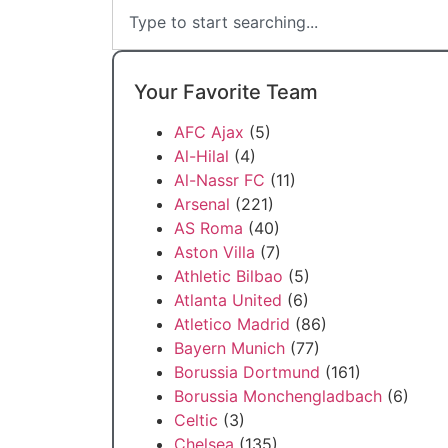
Your Favorite Team
AFC Ajax
(5)
Al-Hilal
(4)
Al-Nassr FC
(11)
Arsenal
(221)
AS Roma
(40)
Aston Villa
(7)
Athletic Bilbao
(5)
Atlanta United
(6)
Atletico Madrid
(86)
Bayern Munich
(77)
Borussia Dortmund
(161)
Borussia Monchengladbach
(6)
Celtic
(3)
Chelsea
(135)