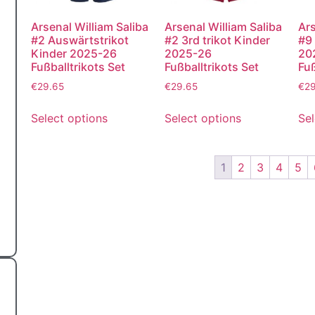
Arsenal William Saliba
Arsenal William Saliba
Ars
#2 Auswärtstrikot
#2 3rd trikot Kinder
#9 
Kinder 2025-26
2025-26
20
Fußballtrikots Set
Fußballtrikots Set
Fuß
€
29.65
€
29.65
€
2
Select options
Select options
Sel
1
2
3
4
5