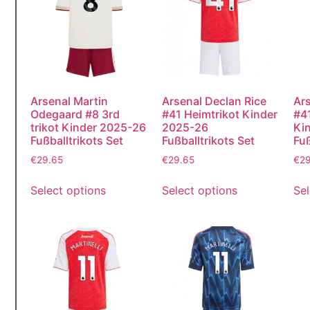
Arsenal Martin
Arsenal Declan Rice
Ars
Odegaard #8 3rd
#41 Heimtrikot Kinder
#4
trikot Kinder 2025-26
2025-26
Ki
Fußballtrikots Set
Fußballtrikots Set
Fuß
€
29.65
€
29.65
€
2
Select options
Select options
Sel