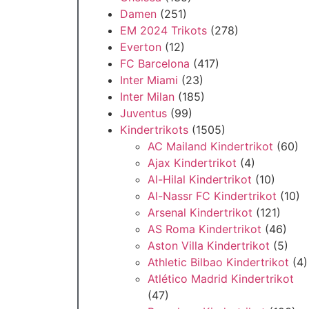
Damen
(251)
EM 2024 Trikots
(278)
Everton
(12)
FC Barcelona
(417)
Inter Miami
(23)
Inter Milan
(185)
Juventus
(99)
Kindertrikots
(1505)
AC Mailand Kindertrikot
(60)
Ajax Kindertrikot
(4)
Al-Hilal Kindertrikot
(10)
Al-Nassr FC Kindertrikot
(10)
Arsenal Kindertrikot
(121)
AS Roma Kindertrikot
(46)
Aston Villa Kindertrikot
(5)
Athletic Bilbao Kindertrikot
(4)
Atlético Madrid Kindertrikot
(47)