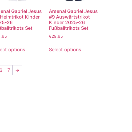
enal Gabriel Jesus
Arsenal Gabriel Jesus
Heimtrikot Kinder
#9 Auswärtstrikot
25-26
Kinder 2025-26
balltrikots Set
Fußballtrikots Set
9.65
€
29.65
ect options
Select options
6
7
→