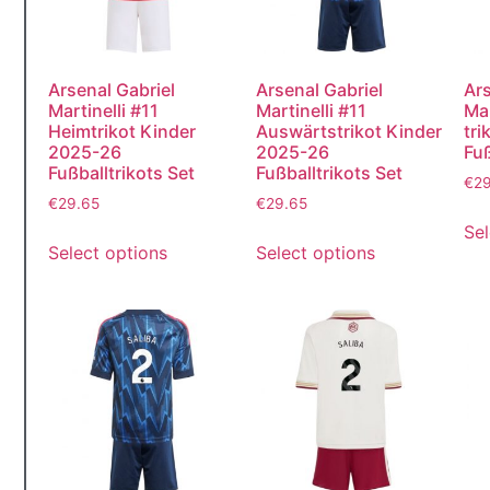
Arsenal Gabriel
Arsenal Gabriel
Ars
Martinelli #11
Martinelli #11
Mar
Heimtrikot Kinder
Auswärtstrikot Kinder
tri
2025-26
2025-26
Fuß
Fußballtrikots Set
Fußballtrikots Set
€
2
€
29.65
€
29.65
Sel
Select options
Select options