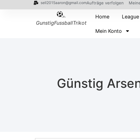
sell2015aaron@gmail.com
Aufträge verfolgen
Meine
Home
League
GunstigFussballTrikot
Mein Konto
Günstig Arsen