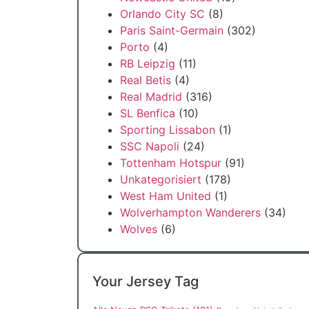
Orlando City SC
(8)
Paris Saint-Germain
(302)
Porto
(4)
RB Leipzig
(11)
Real Betis
(4)
Real Madrid
(316)
SL Benfica
(10)
Sporting Lissabon
(1)
SSC Napoli
(24)
Tottenham Hotspur
(91)
Unkategorisiert
(178)
West Ham United
(1)
Wolverhampton Wanderers
(34)
Wolves
(6)
Your Jersey Tag