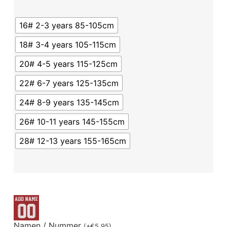
16# 2-3 years 85-105cm
18# 3-4 years 105-115cm
20# 4-5 years 115-125cm
22# 6-7 years 125-135cm
24# 8-9 years 135-145cm
26# 10-11 years 145-155cm
28# 12-13 years 155-165cm
Namen / Nummer
(
+
€
5.95
)