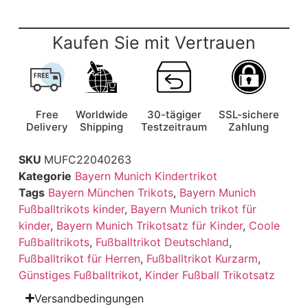
Kaufen Sie mit Vertrauen
Free
Worldwide
30-tägiger
SSL-sichere
Delivery
Shipping
Testzeitraum
Zahlung
SKU
MUFC22040263
Kategorie
Bayern Munich Kindertrikot
Tags
Bayern München Trikots
,
Bayern Munich
Fußballtrikots kinder
,
Bayern Munich trikot für
kinder
,
Bayern Munich Trikotsatz für Kinder
,
Coole
Fußballtrikots
,
Fußballtrikot Deutschland
,
Fußballtrikot für Herren
,
Fußballtrikot Kurzarm
,
Günstiges Fußballtrikot
,
Kinder Fußball Trikotsatz
Versandbedingungen