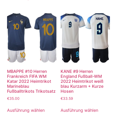
MBAPPE #10 Herren
KANE #9 Herren
Frankreich FIFA WM
England Fußball-WM
Katar 2022 Heimtrikot
2022 Heimtrikot weiß
Marineblau
blau Kurzarm + Kurze
Fußballtrikots Trikotsatz
Hosen
€
35.00
€
33.59
Ausführung wählen
Ausführung wählen