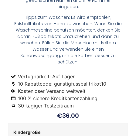
gewünschten Namen und Ihre Nummer
eingeben.
Tipps zum Waschen: Es wird empfohlen,
Fußballtrikots von Hand zu waschen. Wenn Sie die
Waschmaschine benutzen möchten, denken Sie
daran, Fußballtrikots umzudrehen und dann zu
waschen. Füllen Sie die Maschine mit kaltem
Wasser und verwenden Sie einen
Schonwaschgang, um die Farben besser zu
schützen.
Verfügbarkeit: Auf Lager
10 Rabattcode: gunstigfussballtrikot10
Kostenloser Versand weltweit
100 % sichere Kreditkartenzahlung
30-tägiger Testzeitraum
€
36.00
Kindergröße