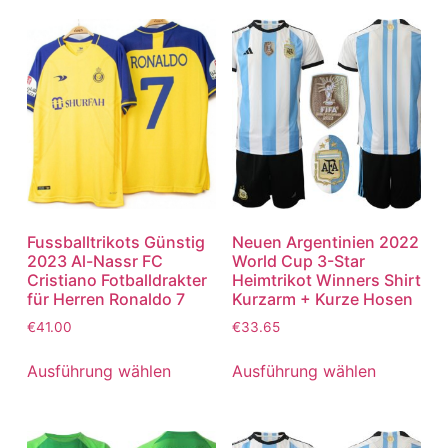
Fussballtrikots Günstig
Neuen Argentinien 2022
2023 Al-Nassr FC
World Cup 3-Star
Cristiano Fotballdrakter
Heimtrikot Winners Shirt
für Herren Ronaldo 7
Kurzarm + Kurze Hosen
€
41.00
€
33.65
Ausführung wählen
Ausführung wählen