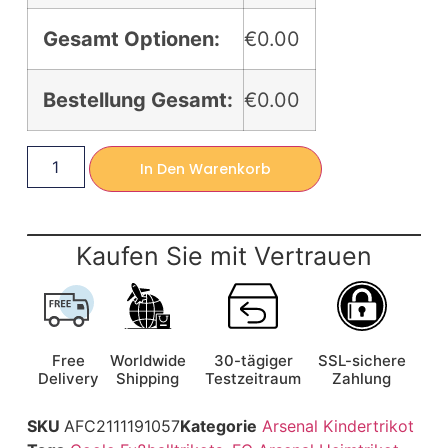
Gesamt Optionen:
€0.00
Bestellung Gesamt:
€0.00
In Den Warenkorb
Kaufen Sie mit Vertrauen
Free
Worldwide
30-tägiger
SSL-sichere
Delivery
Shipping
Testzeitraum
Zahlung
SKU
AFC2111191057
Kategorie
Arsenal Kindertrikot