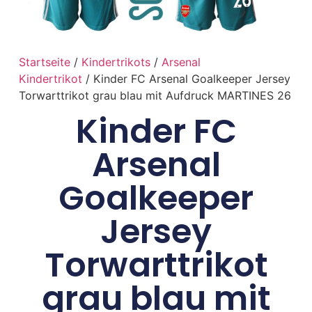
Startseite
/
Kindertrikots
/
Arsenal
Kindertrikot
/ Kinder FC Arsenal Goalkeeper Jersey
Torwarttrikot grau blau mit Aufdruck MARTINES 26
Kinder FC
Arsenal
Goalkeeper
Jersey
Torwarttrikot
grau blau mit