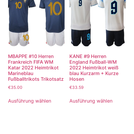
MBAPPE #10 Herren
KANE #9 Herren
Frankreich FIFA WM
England Fußball-WM
Katar 2022 Heimtrikot
2022 Heimtrikot weiß
Marineblau
blau Kurzarm + Kurze
Fußballtrikots Trikotsatz
Hosen
€
35.00
€
33.59
Ausführung wählen
Ausführung wählen