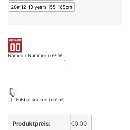
28# 12-13 years 155-165cm
Namen / Nummer
(
+
€
5.95
)
Fußballsocken
(
+
€
6.35
)
Produktpreis:
€0.00