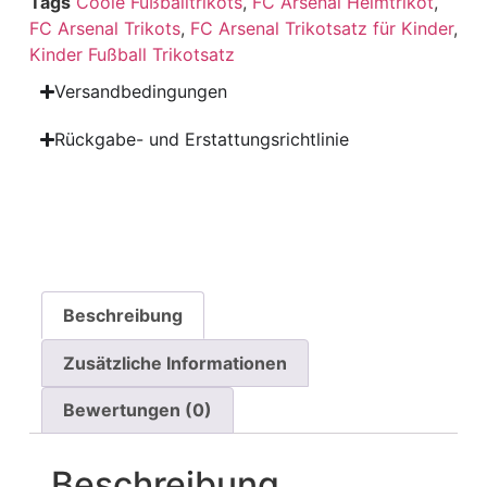
Tags
Coole Fußballtrikots
,
FC Arsenal Heimtrikot
,
FC Arsenal Trikots
,
FC Arsenal Trikotsatz für Kinder
,
Kinder Fußball Trikotsatz
Versandbedingungen
Rückgabe- und Erstattungsrichtlinie
Beschreibung
Zusätzliche Informationen
Bewertungen (0)
Beschreibung