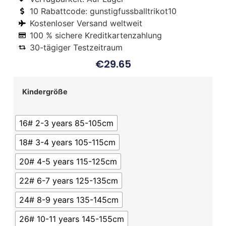
10 Rabattcode: gunstigfussballtrikot10
Kostenloser Versand weltweit
100 % sichere Kreditkartenzahlung
30-tägiger Testzeitraum
€
29.65
Kindergröße
16# 2-3 years 85-105cm
18# 3-4 years 105-115cm
20# 4-5 years 115-125cm
22# 6-7 years 125-135cm
24# 8-9 years 135-145cm
26# 10-11 years 145-155cm