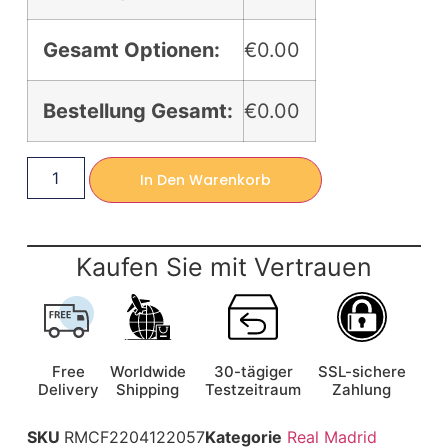
Gesamt Optionen:
€0.00
Bestellung Gesamt:
€0.00
In Den Warenkorb
Kaufen Sie mit Vertrauen
Free
Worldwide
30-tägiger
SSL-sichere
Delivery
Shipping
Testzeitraum
Zahlung
SKU
RMCF2204122057
Kategorie
Real Madrid