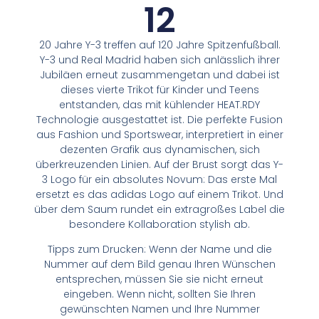
12
20 Jahre Y-3 treffen auf 120 Jahre Spitzenfußball.
Y-3 und Real Madrid haben sich anlässlich ihrer
Jubiläen erneut zusammengetan und dabei ist
dieses vierte Trikot für Kinder und Teens
entstanden, das mit kühlender HEAT.RDY
Technologie ausgestattet ist. Die perfekte Fusion
aus Fashion und Sportswear, interpretiert in einer
dezenten Grafik aus dynamischen, sich
überkreuzenden Linien. Auf der Brust sorgt das Y-
3 Logo für ein absolutes Novum: Das erste Mal
ersetzt es das adidas Logo auf einem Trikot. Und
über dem Saum rundet ein extragroßes Label die
besondere Kollaboration stylish ab.
Tipps zum Drucken: Wenn der Name und die
Nummer auf dem Bild genau Ihren Wünschen
entsprechen, müssen Sie sie nicht erneut
eingeben. Wenn nicht, sollten Sie Ihren
gewünschten Namen und Ihre Nummer