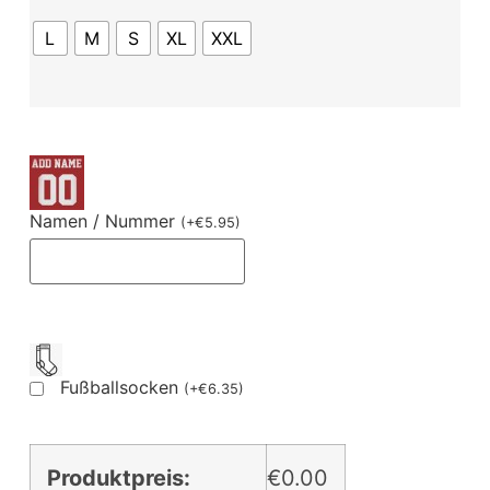
L
M
S
XL
XXL
Namen / Nummer
(
+
€
5.95
)
Fußballsocken
(
+
€
6.35
)
Produktpreis:
€0.00