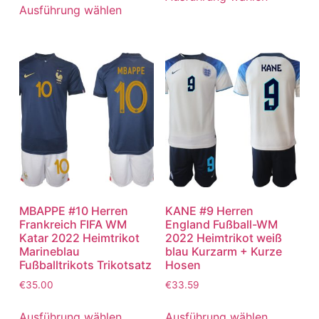
Ausführung wählen
MBAPPE #10 Herren
KANE #9 Herren
Frankreich FIFA WM
England Fußball-WM
Katar 2022 Heimtrikot
2022 Heimtrikot weiß
Marineblau
blau Kurzarm + Kurze
Fußballtrikots Trikotsatz
Hosen
€
35.00
€
33.59
Ausführung wählen
Ausführung wählen