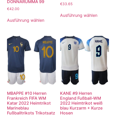
DONNARUMMA 99
€
33.65
€
42.00
Ausführung wählen
Ausführung wählen
MBAPPE #10 Herren
KANE #9 Herren
Frankreich FIFA WM
England Fußball-WM
Katar 2022 Heimtrikot
2022 Heimtrikot weiß
Marineblau
blau Kurzarm + Kurze
Fußballtrikots Trikotsatz
Hosen