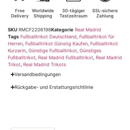
Free
Worldwide
30-tägiger
SSL-sichere
Delivery
Shipping
Testzeitraum
Zahlung
SKU
RMCF2206198
Kategorie
Real Madrid
Tags
Fußballtrikot Deutschland
,
Fußballtrikot für
Herren
,
Fußballtrikot Günstig Kaufen
,
Fußballtrikot
Kurzarm
,
Günstige Fußballtrikot
,
Günstiges
Fußballtrikot
,
Real Madrid Fußballtrikot
,
Real Madrid
Trikot
,
Real Madrid Trikots
Versandbedingungen
Rückgabe- und Erstattungsrichtlinie