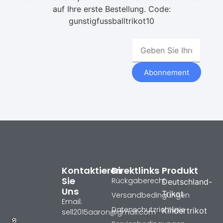
auf Ihre erste Bestellung. Code:
gunstigfussballtrikot10
Abonnement
Kontaktieren
Direktlinks
Produkt
Sie
Rückgaberecht
Deutschland-
Uns
Trikot
Versandbedingungen
Email:
Datenschutzrichtlinie
Kindertrikot
sell2015aaron@gmail.com