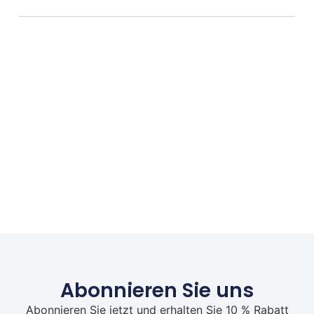
Abonnieren Sie uns
Abonnieren Sie jetzt und erhalten Sie 10 % Rabatt