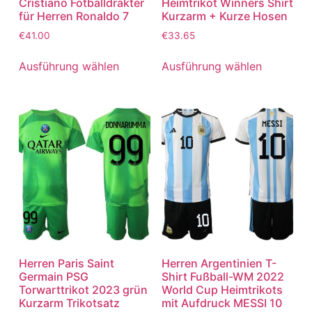
Cristiano Fotballdrakter
Heimtrikot Winners Shirt
für Herren Ronaldo 7
Kurzarm + Kurze Hosen
€
41.00
€
33.65
Ausführung wählen
Ausführung wählen
Herren Paris Saint
Herren Argentinien T-
Germain PSG
Shirt Fußball-WM 2022
Torwarttrikot 2023 grün
World Cup Heimtrikots
Kurzarm Trikotsatz
mit Aufdruck MESSI 10