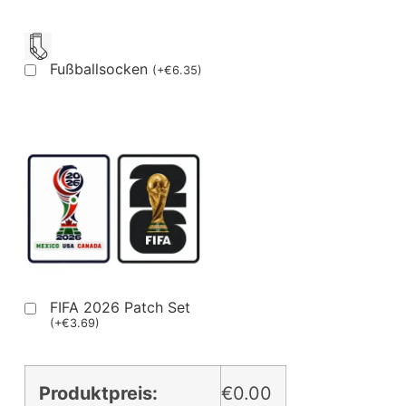
Fußballsocken
(
+
€
6.35
)
FIFA 2026 Patch Set
(
+
€
3.69
)
Produktpreis:
€0.00