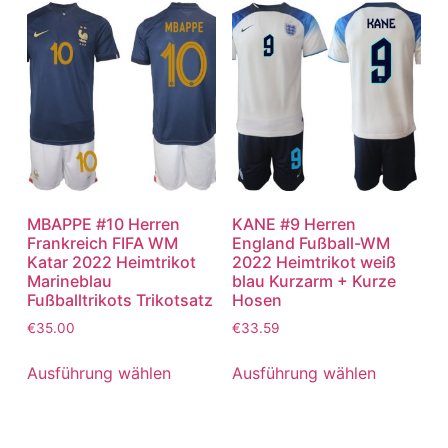
MBAPPE #10 Herren
KANE #9 Herren
Frankreich FIFA WM
England Fußball-WM
Katar 2022 Heimtrikot
2022 Heimtrikot weiß
Marineblau
blau Kurzarm + Kurze
Fußballtrikots Trikotsatz
Hosen
€
35.00
€
33.59
Ausführung wählen
Ausführung wählen