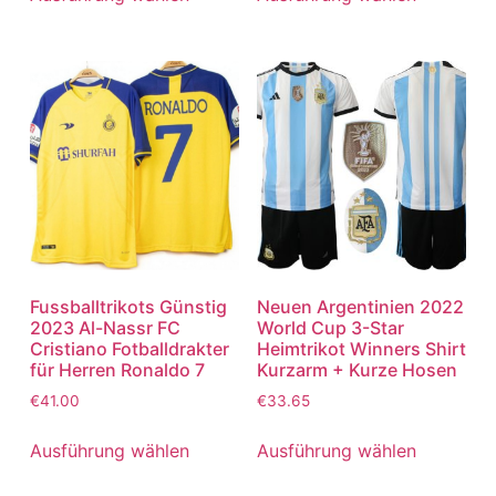
Fussballtrikots Günstig
Neuen Argentinien 2022
2023 Al-Nassr FC
World Cup 3-Star
Cristiano Fotballdrakter
Heimtrikot Winners Shirt
für Herren Ronaldo 7
Kurzarm + Kurze Hosen
€
41.00
€
33.65
Ausführung wählen
Ausführung wählen