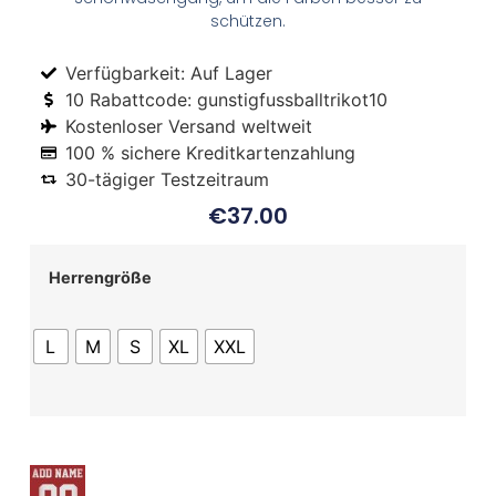
schützen.
Verfügbarkeit: Auf Lager
10 Rabattcode: gunstigfussballtrikot10
Kostenloser Versand weltweit
100 % sichere Kreditkartenzahlung
30-tägiger Testzeitraum
€
37.00
Herrengröße
L
M
S
XL
XXL