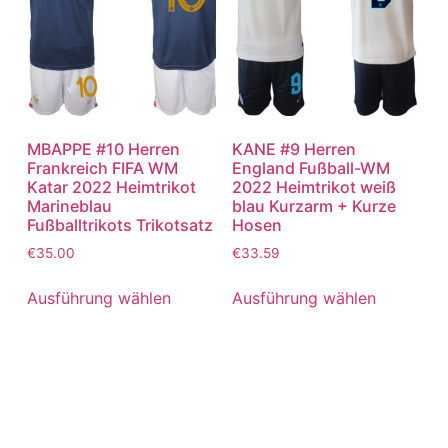
MBAPPE #10 Herren
KANE #9 Herren
Frankreich FIFA WM
England Fußball-WM
Katar 2022 Heimtrikot
2022 Heimtrikot weiß
Marineblau
blau Kurzarm + Kurze
Fußballtrikots Trikotsatz
Hosen
€
35.00
€
33.59
Ausführung wählen
Ausführung wählen