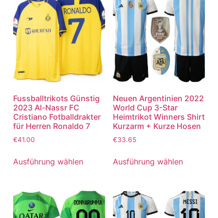
Fussballtrikots Günstig
Neuen Argentinien 2022
2023 Al-Nassr FC
World Cup 3-Star
Cristiano Fotballdrakter
Heimtrikot Winners Shirt
für Herren Ronaldo 7
Kurzarm + Kurze Hosen
€
41.00
€
33.65
Ausführung wählen
Ausführung wählen