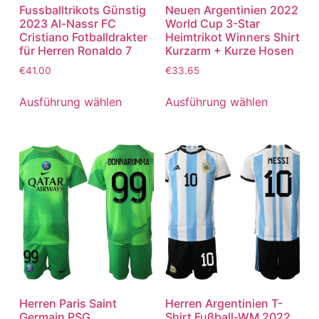
Fussballtrikots Günstig
Neuen Argentinien 2022
2023 Al-Nassr FC
World Cup 3-Star
Cristiano Fotballdrakter
Heimtrikot Winners Shirt
für Herren Ronaldo 7
Kurzarm + Kurze Hosen
€
41.00
€
33.65
Ausführung wählen
Ausführung wählen
Herren Paris Saint
Herren Argentinien T-
Germain PSG
Shirt Fußball-WM 2022