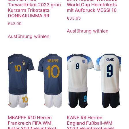
Torwarttrikot 2023 grün
World Cup Heimtrikots
Kurzarm Trikotsatz
mit Aufdruck MESSI 10
DONNARUMMA 99
€
33.65
€
42.00
Ausführung wählen
Ausführung wählen
MBAPPE #10 Herren
KANE #9 Herren
Frankreich FIFA WM
England Fußball-WM
Katar 2022 Heimtrikot
2022 Heimtrikot weiß