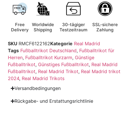
Free
Worldwide
30-tägiger
SSL-sichere
Delivery
Shipping
Testzeitraum
Zahlung
SKU
RMCF6122162
Kategorie
Real Madrid
Tags
Fußballtrikot Deutschland
,
Fußballtrikot für
Herren
,
Fußballtrikot Kurzarm
,
Günstige
Fußballtrikot
,
Günstiges Fußballtrikot
,
Real Madrid
Fußballtrikot
,
Real Madrid Trikot
,
Real Madrid trikot
2024
,
Real Madrid Trikots
Versandbedingungen
Rückgabe- und Erstattungsrichtlinie