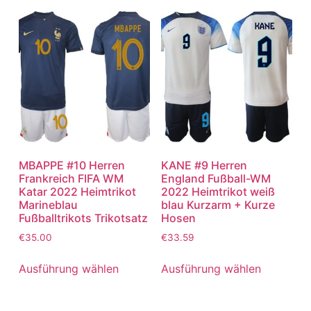
MBAPPE #10 Herren
KANE #9 Herren
Frankreich FIFA WM
England Fußball-WM
Katar 2022 Heimtrikot
2022 Heimtrikot weiß
Marineblau
blau Kurzarm + Kurze
Fußballtrikots Trikotsatz
Hosen
€
35.00
€
33.59
Ausführung wählen
Ausführung wählen