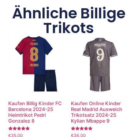
Ähnliche Billige
Trikots
Kaufen Billig Kinder FC
Kaufen Online Kinder
Barcelona 2024-25
Real Madrid Ausweich
Heimtrikot Pedri
Trikotsatz 2024-25
Gonzalez 8
Kylian Mbappe 9
Bewertet
Bewertet
€
35.00
€
36.00