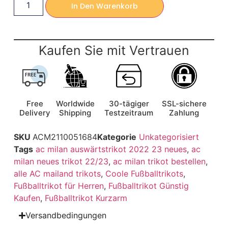
In Den Warenkorb
Kaufen Sie mit Vertrauen
Free
Worldwide
30-tägiger
SSL-sichere
Delivery
Shipping
Testzeitraum
Zahlung
SKU
ACM2110051684
Kategorie
Unkategorisiert
Tags
ac milan auswärtstrikot 2022 23 neues
,
ac
milan neues trikot 22/23
,
ac milan trikot bestellen
,
alle AC mailand trikots
,
Coole Fußballtrikots
,
Fußballtrikot für Herren
,
Fußballtrikot Günstig
Kaufen
,
Fußballtrikot Kurzarm
Versandbedingungen