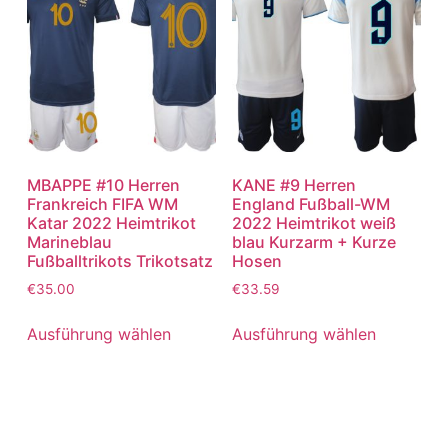
MBAPPE #10 Herren
KANE #9 Herren
Frankreich FIFA WM
England Fußball-WM
Katar 2022 Heimtrikot
2022 Heimtrikot weiß
Marineblau
blau Kurzarm + Kurze
Fußballtrikots Trikotsatz
Hosen
€
35.00
€
33.59
Ausführung wählen
Ausführung wählen