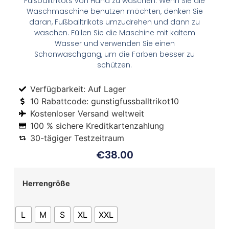
Fußballtrikots von Hand zu waschen. Wenn Sie die
Waschmaschine benutzen möchten, denken Sie
daran, Fußballtrikots umzudrehen und dann zu
waschen. Füllen Sie die Maschine mit kaltem
Wasser und verwenden Sie einen
Schonwaschgang, um die Farben besser zu
schützen.
Verfügbarkeit: Auf Lager
10 Rabattcode: gunstigfussballtrikot10
Kostenloser Versand weltweit
100 % sichere Kreditkartenzahlung
30-tägiger Testzeitraum
€
38.00
Herrengröße
L
M
S
XL
XXL